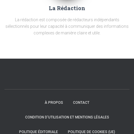
La Rédaction
La rédaction est composée de rédacteurs indépendants
sélectionnés pour leur capacité à communiquer des informations
complexes de manière claire et utile.
À PROPOS
CONTACT
CONDITION D’UTILISATION ET MENTIONS LÉGALES
POLITIQUE ÉDITORIALE
POLITIQUE DE COOKIES (UE)