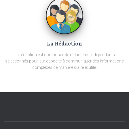
La Rédaction
La rédaction est composée de rédacteurs indépendants
sélectionnés pour leur capacité à communiquer des informations
complexes de manière claire et utile.