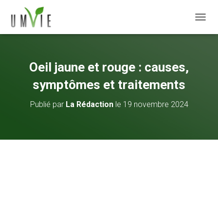
DÉPLI
Oeil jaune et rouge : causes,
symptômes et traitements
Publié par
La Rédaction
le
19 novembre 2024