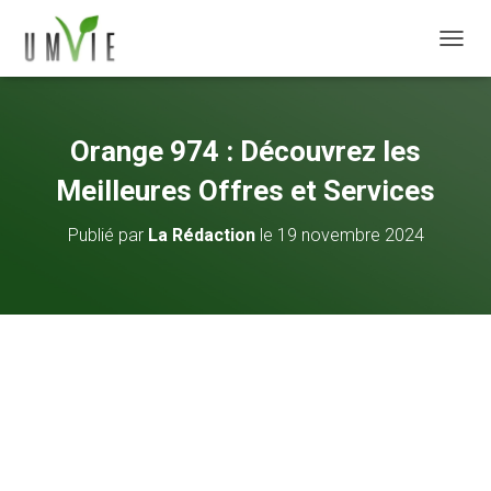
DÉPLI
Orange 974 : Découvrez les
Meilleures Offres et Services
Publié par
La Rédaction
le
19 novembre 2024