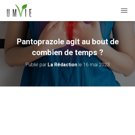
DÉPLI
Pantoprazole agit au bout de
combien de temps ?
Publié par
La Rédaction
le
16 mai 2023