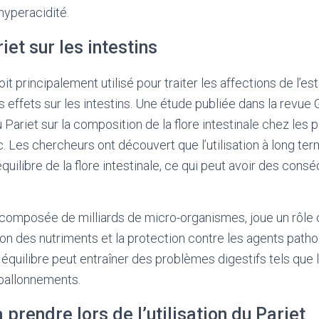
hyperacidité.
iet sur les intestins
oit principalement utilisé pour traiter les affections de l’es
 effets sur les intestins. Une étude publiée dans la revue 
Pariet sur la composition de la flore intestinale chez les p
. Les chercheurs ont découvert que l’utilisation à long ter
équilibre de la flore intestinale, ce qui peut avoir des cons
e, composée de milliards de micro-organismes, joue un rôle c
tion des nutriments et la protection contre les agents pat
équilibre peut entraîner des problèmes digestifs tels que la
 ballonnements.
 prendre lors de l’utilisation du Pariet