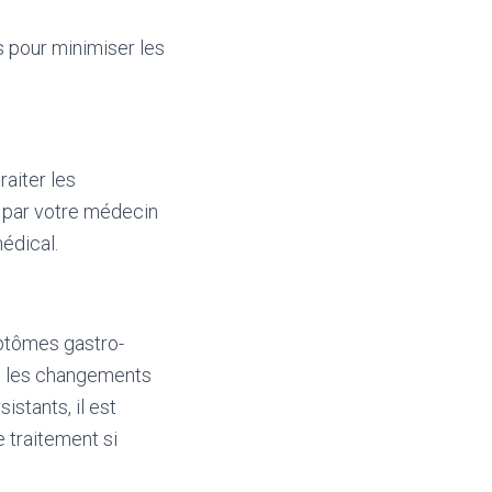
ns pour minimiser les
raiter les
e par votre médecin
édical.
mptômes gastro-
ou les changements
istants, il est
 traitement si