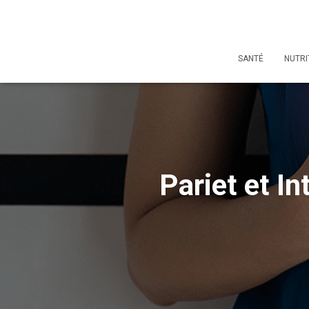
SANTÉ
NUTRI
Pariet et In