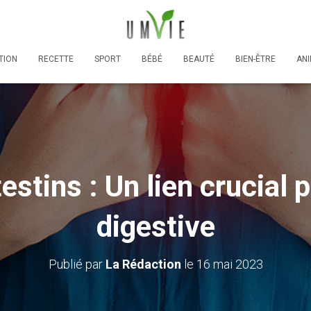
TION
RECETTE
SPORT
BÉBÉ
BEAUTÉ
BIEN-ÊTRE
AN
testins : Un lien crucial 
digestive
Publié par
La Rédaction
le
16 mai 2023