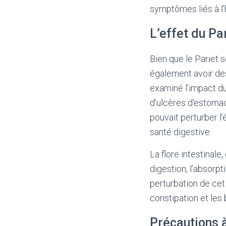
symptômes liés à l’
L’effet du Par
Bien que le Pariet s
également avoir des
examiné l’impact du 
d’ulcères d’estomac
pouvait perturber l’
santé digestive.
La flore intestinal
digestion, l’absorp
perturbation de cet 
constipation et les
Précautions à