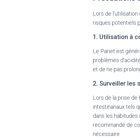
Lors de l’utilisatio
risques potentiels p
1. Utilisation à 
Le Pariet est généra
problèmes d’acidité
et de ne pas prolon
2. Surveiller le
Lors de la prise de
intestinanaux tels 
dans les habitudes i
recommandé de consu
nécessaire.