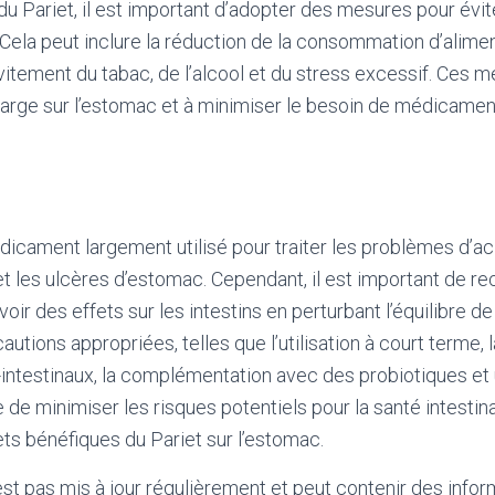
du Pariet, il est important d’adopter des mesures pour évi
. Cela peut inclure la réduction de la consommation d’alime
’évitement du tabac, de l’alcool et du stress excessif. Ces
charge sur l’estomac et à minimiser le besoin de médicamen
dicament largement utilisé pour traiter les problèmes d’aci
 et les ulcères d’estomac. Cependant, il est important de r
r des effets sur les intestins en perturbant l’équilibre de l
utions appropriées, telles que l’utilisation à court terme, 
ntestinaux, la complémentation avec des probiotiques et 
le de minimiser les risques potentiels pour la santé intestin
ets bénéfiques du Pariet sur l’estomac.
'est pas mis à jour régulièrement et peut contenir
des infor