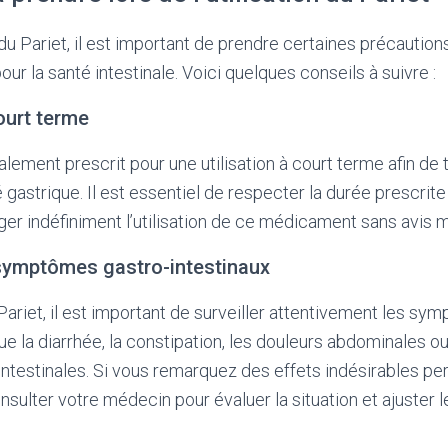
n du Pariet, il est important de prendre certaines précautio
our la santé intestinale. Voici quelques conseils à suivre :
court terme
lement prescrit pour une utilisation à court terme afin de t
 gastrique. Il est essentiel de respecter la durée prescrit
ger indéfiniment l’utilisation de ce médicament sans avis m
s symptômes gastro-intestinaux
 Pariet, il est important de surveiller attentivement les sy
que la diarrhée, la constipation, les douleurs abdominales 
ntestinales. Si vous remarquez des effets indésirables pers
lter votre médecin pour évaluer la situation et ajuster le