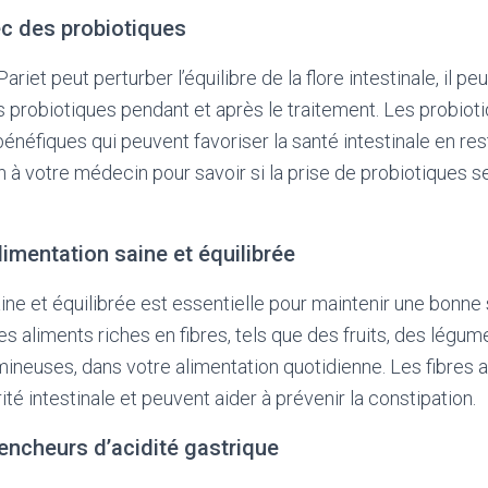
ec des probiotiques
ariet peut perturber l’équilibre de la flore intestinale, il p
probiotiques pendant et après le traitement. Les probiot
néfiques qui peuvent favoriser la santé intestinale en rest
en à votre médecin pour savoir si la prise de probiotiques s
limentation saine et équilibrée
ine et équilibrée est essentielle pour maintenir une bonne s
s aliments riches en fibres, tels que des fruits, des légum
mineuses, dans votre alimentation quotidienne. Les fibres 
rité intestinale et peuvent aider à prévenir la constipation.
lencheurs d’acidité gastrique