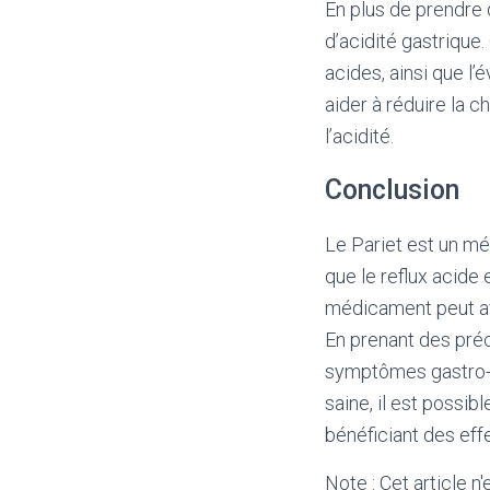
En plus de prendre 
d’acidité gastrique
acides, ainsi que l
aider à réduire la 
l’acidité.
Conclusion
Le Pariet est un mé
que le reflux acide
médicament peut avoi
En prenant des préca
symptômes gastro-i
saine, il est possib
bénéficiant des eff
Note : Cet article n