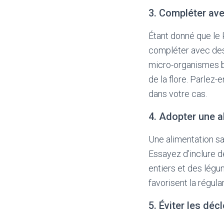
3. Compléter av
Étant donné que le P
compléter avec des 
micro-organismes bé
de la flore. Parlez-
dans votre cas.
4. Adopter une a
Une alimentation sa
Essayez d’inclure de
entiers et des légu
favorisent la régula
5. Éviter les déc