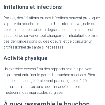
Irritations et infections
Parfois, des irritations ou des infections peuvent provoquer
la perte du bouchon muqueux. Une infection vaginale ou
cervicale peut entraîner la dégradation du mucus. Il est
essentiel de surveiller tout changement inhabituel, comme
des démangeaisons ou des odeurs, et de consulter un
professionnel de santé si nécessaire.
Activité physique
Un exercice excessif ou des rapports sexuels peuvent
également entraîner la perte du bouchon muqueux. Bien
que cela ne soit généralement pas dangereux à 20
semaines, il est toujours recommandé de consulter un
médecin si des inquiétudes surgissent.
À quoi ressemble le bouchon