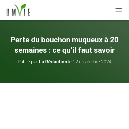
DÉPLI
Perte du bouchon muqueux à 20
semaines : ce qu’il faut savoir
Publié par
La Rédaction
le
12 novembre 2024