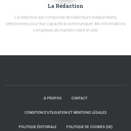
La Rédaction
La rédaction est composée de rédacteurs indépendants
sélectionnés pour leur capacité à communiquer des informations
complexes de manière claire et utile.
À PROPOS
CONTACT
CONDITION D’UTILISATION ET MENTIONS LÉGALES
POLITIQUE ÉDITORIALE
POLITIQUE DE COOKIES (UE)