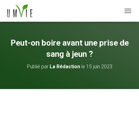
DÉPLI
Peut-on boire avant une prise de
sang à jeun ?
Publié par
La Rédaction
le
15 juin 2023