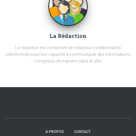
La Rédaction
La rédaction est composée de rédacteurs indépendants
sélectionnés pour leur capacité à communiquer des informations
complexes de manière claire et utile.
À PROPOS
CONTACT