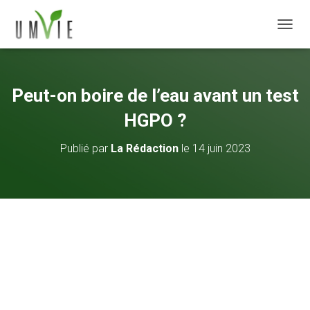
DÉPLI
Peut-on boire de l’eau avant un test
HGPO ?
Publié par
La Rédaction
le
14 juin 2023