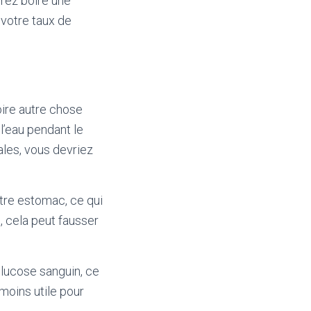
rez boire une
 votre taux de
oire autre chose
 l’eau pendant le
ales, vous devriez
otre estomac, ce qui
t, cela peut fausser
glucose sanguin, ce
 moins utile pour