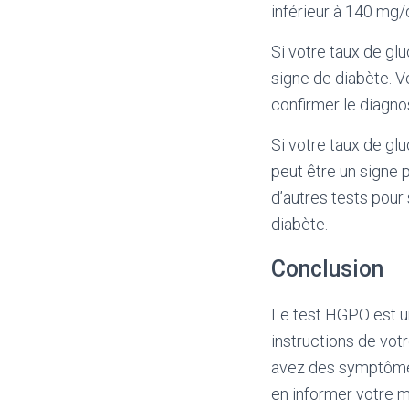
inférieur à 140 mg/d
Si votre taux de gl
signe de diabète. 
confirmer le diagno
Si votre taux de gl
peut être un signe
d’autres tests pour
diabète.
Conclusion
Le test HGPO est un
instructions de votr
avez des symptômes
en informer votre