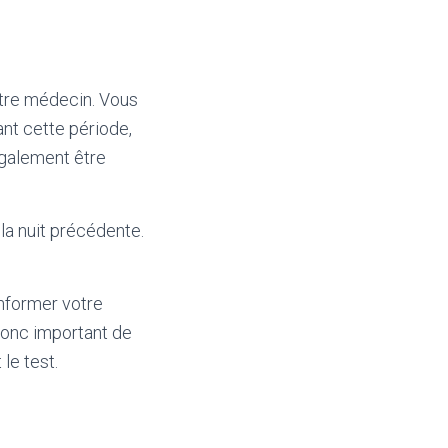
otre médecin. Vous
nt cette période,
également être
la nuit précédente.
informer votre
donc important de
le test.