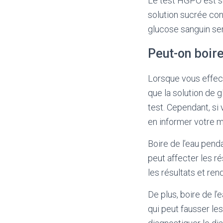
Le test HGPO est so
solution sucrée con
glucose sanguin se
Peut-on boire
Lorsque vous effect
que la solution de g
test. Cependant, si
en informer votre 
Boire de l’eau pend
peut affecter les ré
les résultats et ren
De plus, boire de l
qui peut fausser les