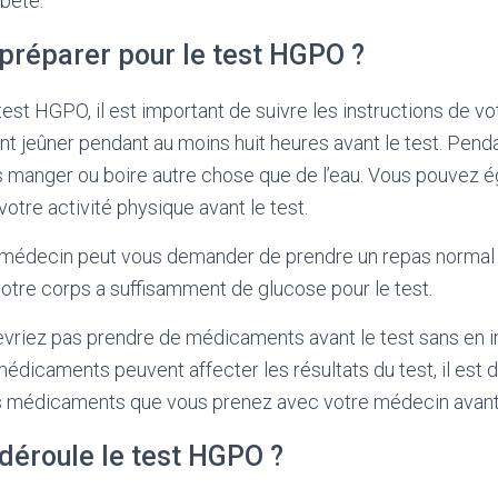
abète.
réparer pour le test HGPO ?
test HGPO, il est important de suivre les instructions de v
 jeûner pendant au moins huit heures avant le test. Penda
s manger ou boire autre chose que de l’eau. Vous pouvez 
 votre activité physique avant le test.
e médecin peut vous demander de prendre un repas normal 
votre corps a suffisamment de glucose pour le test.
evriez pas prendre de médicaments avant le test sans en 
édicaments peuvent affecter les résultats du test, il est 
es médicaments que vous prenez avec votre médecin avant 
éroule le test HGPO ?