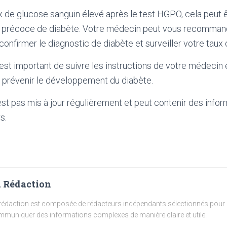
x de glucose sanguin élevé après le test HGPO, cela peut 
e précoce de diabète. Votre médecin peut vous recomman
confirmer le diagnostic de diabète et surveiller votre taux
l est important de suivre les instructions de votre médecin
 prévenir le développement du diabète.
'est pas mis à jour régulièrement et peut contenir
des infor
s.
 Rédaction
rédaction est composée de rédacteurs indépendants sélectionnés pour l
muniquer des informations complexes de manière claire et utile.