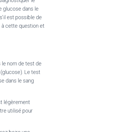
diagnostiquer le
de glucose dans le
il est possible de
e à cette question et
s le nom de test de
 (glucose). Le test
se dans le sang
est légèrement
re utilisé pour