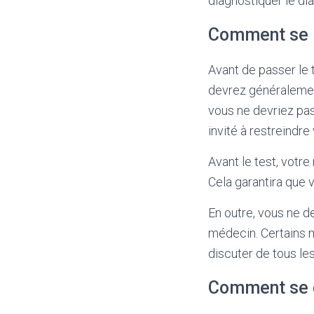
diagnostiquer le di
Comment se p
Avant de passer le 
devrez généralement
vous ne devriez pa
invité à restreindre
Avant le test, votr
Cela garantira que 
En outre, vous ne d
médecin. Certains m
discuter de tous l
Comment se d