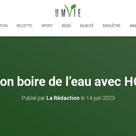
TION
RECETTE
SPORT
BÉBÉ
BEAUTÉ
BIEN-ÊTRE
AN
on boire de l’eau avec 
Publié par
La Rédaction
le
14 juin 2023