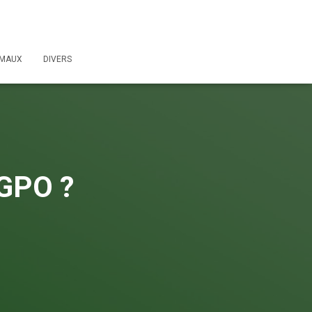
IMAUX
DIVERS
HGPO ?