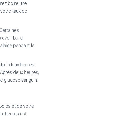
rez boire une
 votre taux de
 Certaines
avoir bu la
laise pendant le
ndant deux heures.
 Après deux heures,
de glucose sanguin.
poids et de votre
ux heures est