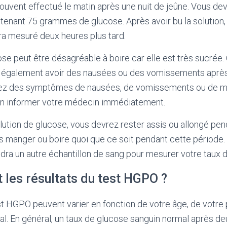
uvent effectué le matin après une nuit de jeûne. Vous dev
tenant 75 grammes de glucose. Après avoir bu la solution,
ra mesuré deux heures plus tard.
ose peut être désagréable à boire car elle est très sucrée.
également avoir des nausées ou des vomissements après 
avez des symptômes de nausées, de vomissements ou de ma
 en informer votre médecin immédiatement.
olution de glucose, vous devrez rester assis ou allongé pe
 manger ou boire quoi que ce soit pendant cette période.
ra un autre échantillon de sang pour mesurer votre taux 
t les résultats du test HGPO ?
st HGPO peuvent varier en fonction de votre âge, de votre 
al. En général, un taux de glucose sanguin normal après de