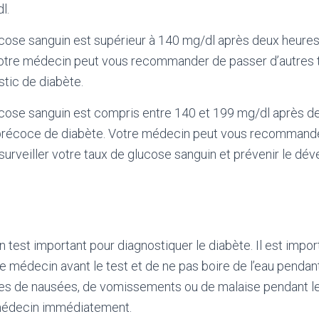
l.
ucose sanguin est supérieur à 140 mg/dl après deux heures,
Votre médecin peut vous recommander de passer d’autres 
stic de diabète.
ucose sanguin est compris entre 140 et 199 mg/dl après de
 précoce de diabète. Votre médecin peut vous recommand
 surveiller votre taux de glucose sanguin et prévenir le d
 test important pour diagnostiquer le diabète. Il est impor
e médecin avant le test et de ne pas boire de l’eau pendant
 de nausées, de vomissements ou de malaise pendant le 
 médecin immédiatement.