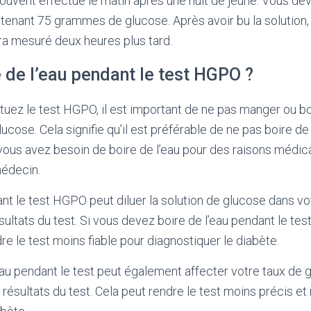
uvent effectué le matin après une nuit de jeûne. Vous dev
tenant 75 grammes de glucose. Après avoir bu la solution,
ra mesuré deux heures plus tard.
 de l’eau pendant le test HGPO ?
uez le test HGPO, il est important de ne pas manger ou b
lucose. Cela signifie qu’il est préférable de ne pas boire de
 vous avez besoin de boire de l’eau pour des raisons médic
médecin.
ant le test HGPO peut diluer la solution de glucose dans v
sultats du test. Si vous devez boire de l’eau pendant le tes
dre le test moins fiable pour diagnostiquer le diabète.
’eau pendant le test peut également affecter votre taux de 
 résultats du test. Cela peut rendre le test moins précis et