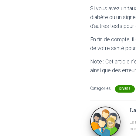
Si vous avez un tau
diabète ou un sign
d’autres tests pour 
En fin de compte, i
de votre santé pour
Note : Cet article n
ainsi que des erreur
Catégories :
DIVERS
La
La 
com