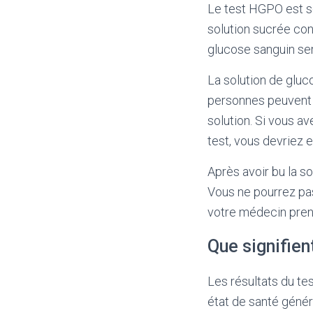
Le test HGPO est so
solution sucrée con
glucose sanguin se
La solution de gluc
personnes peuvent 
solution. Si vous 
test, vous devriez
Après avoir bu la s
Vous ne pourrez pas
votre médecin prend
Que signifien
Les résultats du te
état de santé génér