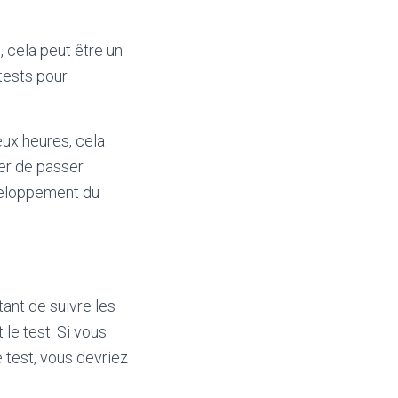
 cela peut être un
tests pour
ux heures, cela
er de passer
éveloppement du
tant de suivre les
 le test. Si vous
test, vous devriez