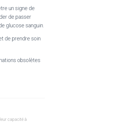
être un signe de
der de passer
 de glucose sanguin.
 et de prendre soin
mations obsolètes
eur capacité à