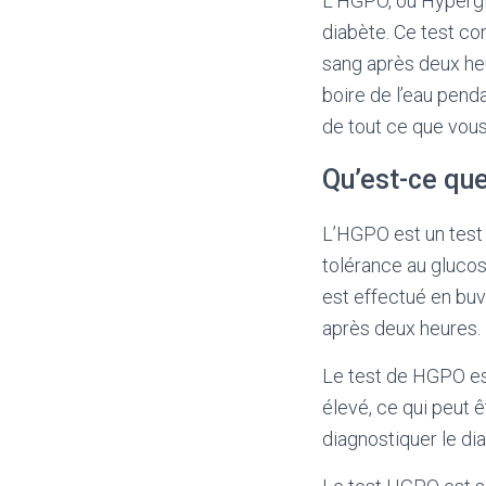
L’HGPO, ou Hypergly
diabète. Ce test co
sang après deux he
boire de l’eau penda
de tout ce que vous
Qu’est-ce qu
L’HGPO est un test 
tolérance au glucos
est effectué en buv
après deux heures.
Le test de HGPO est
élevé, ce qui peut 
diagnostiquer le d