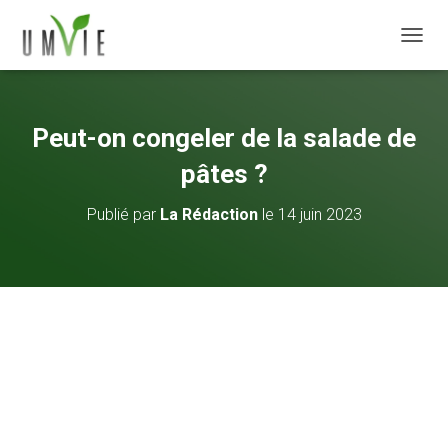
DÉPLI
Peut-on congeler de la salade de
pâtes ?
Publié par
La Rédaction
le
14 juin 2023