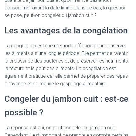
quantité de jambon cuit et qu’on n’arrive pas à tout
consommer avant la date limite. Dans ce cas, la question
se pose, peut-on congeler du jambon cuit ?
Les avantages de la congélation
La congélation est une méthode efficace pour conserver
les aliments sur une longue période. Elle permet de ralentir
la croissance des bactéries et de préserver les nutriments,
la texture et le goût des aliments. La congélation est
également pratique car elle permet de préparer des repas
à l’avance et de réduire le gaspillage alimentaire.
Congeler du jambon cuit : est-ce
possible ?
La réponse est oui, on peut congeler du jambon cuit.
Cependant, il est important de prendre en compte certains