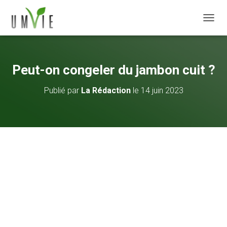
DÉPLI
Peut-on congeler du jambon cuit ?
Publié par
La Rédaction
le
14 juin 2023