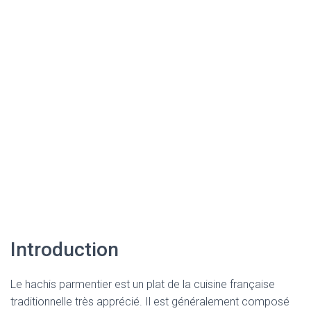
Introduction
Le hachis parmentier est un plat de la cuisine française
traditionnelle très apprécié. Il est généralement composé