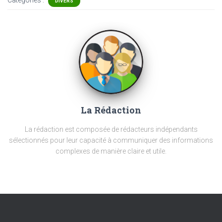
Catégories :
DIVERS
La Rédaction
La rédaction est composée de rédacteurs indépendants
sélectionnés pour leur capacité à communiquer des informations
complexes de manière claire et utile.