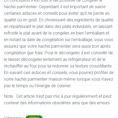
En conclusion, il est tout à fait possible de congeler le
hachis parmentier. Cependant, il est important de suivre
certaines astuces et conseils pour éviter qu’il ne perde en
qualité ou en goût. En choisissant des ingrédients de qualité,
en répartissant le plat dans des plats individuels, en laissant
refroidir le plat avant de le congeler, en bien l’emballant et
en notant la date de congélation sur l’emballage, vous vous
assurez que votre hachis parmentier sera aussi bon après
congélation que frais. Pour le décongeler, il est conseillé de
le laisser décongeler lentement au réfrigérateur et de le
réchauffer au four pour lui redonner sa texture croustillante.
En suivant ces astuces et conseils, vous pourrez profiter de
votre hachis parmentier maison même lorsque vous n’avez
pas le temps ou l’énergie de cuisiner.
Note : Cet article n'est pas mis à jour régulièrement et peut
contenir
des informations obsolètes ainsi que des erreurs.