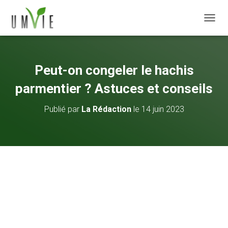
DÉPLI
Peut-on congeler le hachis
parmentier ? Astuces et conseils
Publié par
La Rédaction
le
14 juin 2023