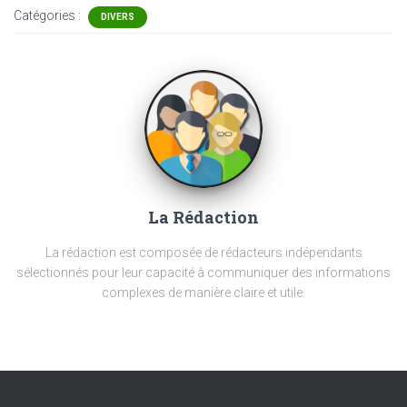
Catégories :
DIVERS
La Rédaction
La rédaction est composée de rédacteurs indépendants
sélectionnés pour leur capacité à communiquer des informations
complexes de manière claire et utile.