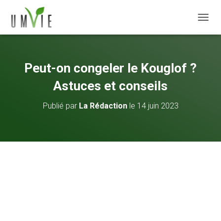
DÉPLI
Peut-on congeler le Kouglof ?
Astuces et conseils
Publié par
La Rédaction
le
14 juin 2023