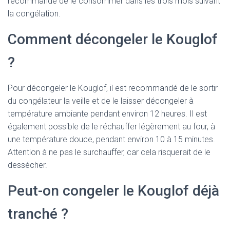
recommandé de le consommer dans les trois mois suivant
la congélation.
Comment décongeler le Kouglof
?
Pour décongeler le Kouglof, il est recommandé de le sortir
du congélateur la veille et de le laisser décongeler à
température ambiante pendant environ 12 heures. Il est
également possible de le réchauffer légèrement au four, à
une température douce, pendant environ 10 à 15 minutes.
Attention à ne pas le surchauffer, car cela risquerait de le
dessécher.
Peut-on congeler le Kouglof déjà
tranché ?