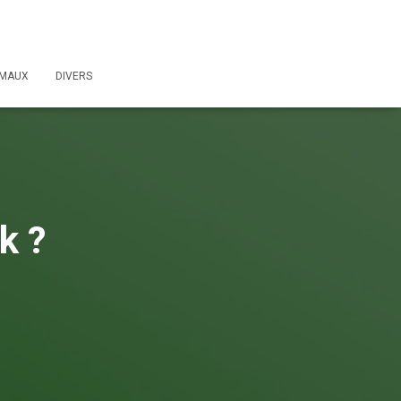
IMAUX
DIVERS
k ?