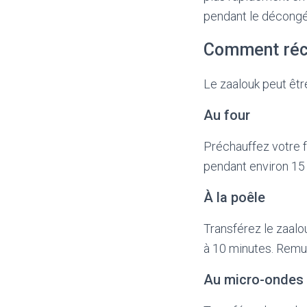
pendant le décongél
Comment réch
Le zaalouk peut êtr
Au four
Préchauffez votre fo
pendant environ 15 
À la poêle
Transférez le zaalo
à 10 minutes. Remue
Au micro-ondes