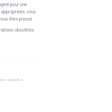
ongelé pour une
n appropriées, vous
vous êtes pressé.
mations obsolètes
eur capacité à