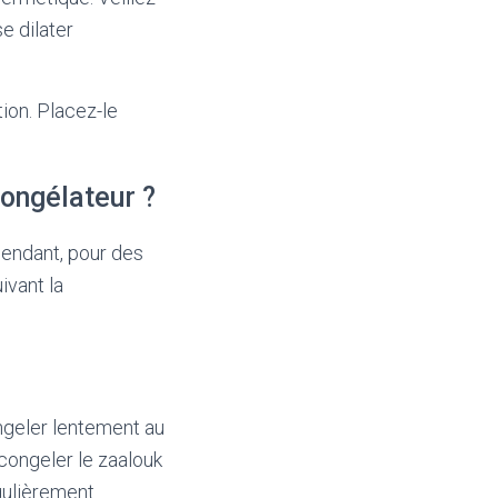
e dilater
ion. Placez-le
ongélateur ?
pendant, pour des
ivant la
ngeler lentement au
congeler le zaalouk
gulièrement