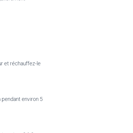
ur et réchauffez-le
n pendant environ 5