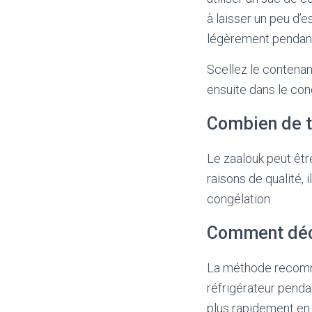
à laisser un peu d’
légèrement pendant
Scellez le contenan
ensuite dans le con
Combien de t
Le zaalouk peut êtr
raisons de qualité,
congélation.
Comment déco
La méthode recomma
réfrigérateur penda
plus rapidement en