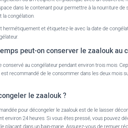
espace dans le contenant pour permettre à la nourriture de s
 la congélation.
t hermétiquement et étiquetez-le avec la date de congélat
gélateur.
emps peut-on conserver le zaalouk au c
e conservé au congélateur pendant environ trois mois. Ce
 il est recommandé de le consommer dans les deux mois su
ngeler le zaalouk ?
ndée pour décongeler le zaalouk est de le laisser déco
nt environ 24 heures. Si vous êtes pressé, vous pouvez dé
 le plaçant dans un bain-marie. Assurez-vous de remuer ré