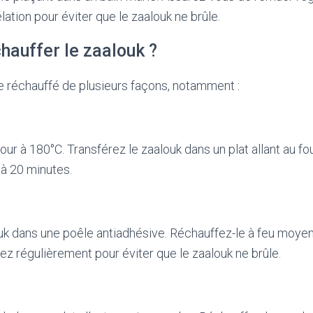
ation pour éviter que le zaalouk ne brûle.
auffer le zaalouk ?
e réchauffé de plusieurs façons, notamment :
ur à 180°C. Transférez le zaalouk dans un plat allant au fo
à 20 minutes.
uk dans une poêle antiadhésive. Réchauffez-le à feu moye
z régulièrement pour éviter que le zaalouk ne brûle.