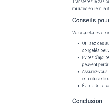
Transférez le zaalo
minutes en remuant 
Conseils pour
Voici quelques cons
Utilisez des a
congelés peuve
Évitez d’ajout
peuvent perdre
Assurez-vous 
nourriture de 
Évitez de reco
Conclusion