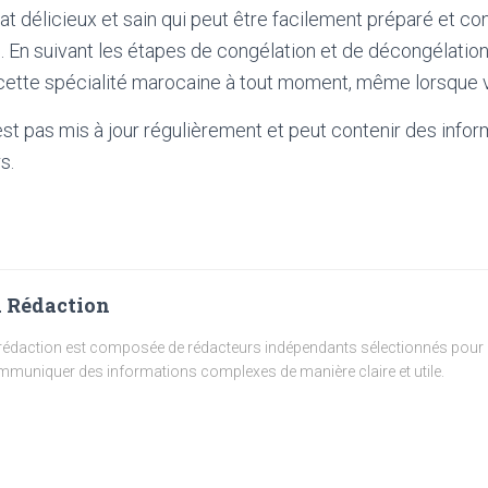
lat délicieux et sain qui peut être facilement préparé et c
ure. En suivant les étapes de congélation et de décongélatio
 cette spécialité marocaine à tout moment, même lorsque 
'est pas mis à jour régulièrement et peut contenir
des infor
s.
 Rédaction
rédaction est composée de rédacteurs indépendants sélectionnés pour l
muniquer des informations complexes de manière claire et utile.