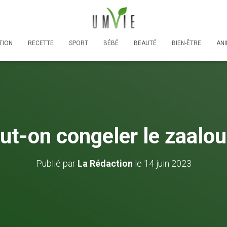
TION
RECETTE
SPORT
BÉBÉ
BEAUTÉ
BIEN-ÊTRE
AN
ut-on congeler le zaalou
Publié par
La Rédaction
le
14 juin 2023