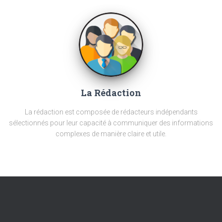
La Rédaction
La rédaction est composée de rédacteurs indépendants
sélectionnés pour leur capacité à communiquer des informations
complexes de manière claire et utile.