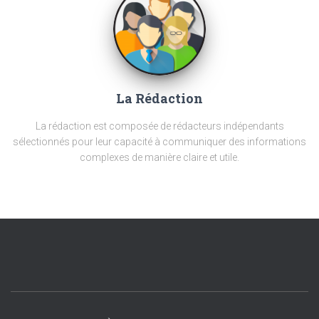
La Rédaction
La rédaction est composée de rédacteurs indépendants
sélectionnés pour leur capacité à communiquer des informations
complexes de manière claire et utile.