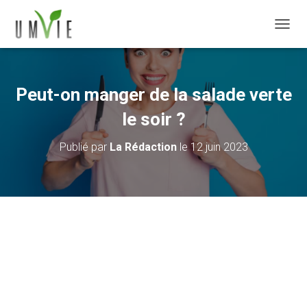
DÉPLI
Peut-on manger de la salade verte
le soir ?
Publié par
La Rédaction
le
12 juin 2023