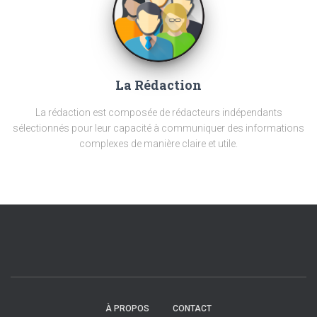
La Rédaction
La rédaction est composée de rédacteurs indépendants
sélectionnés pour leur capacité à communiquer des informations
complexes de manière claire et utile.
À PROPOS
CONTACT