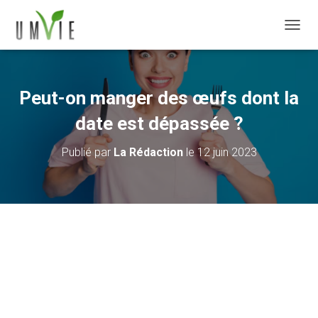
DÉPLI
Peut-on manger des œufs dont la
date est dépassée ?
Publié par
La Rédaction
le
12 juin 2023