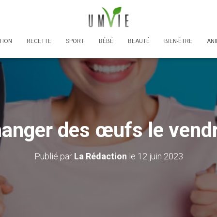
TION
RECETTE
SPORT
BÉBÉ
BEAUTÉ
BIEN-ÊTRE
AN
anger des œufs le vendre
Publié par
La Rédaction
le
12 juin 2023