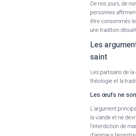
De nos jours, de no
personnes affirmen
être consommés le v
une tradition désuèt
Les argument
saint
Les partisans de la
théologie et la tradi
Les œufs ne sont
L’argument princip
la viande et ne devr
l’interdiction de ma
d’animaux terrestre