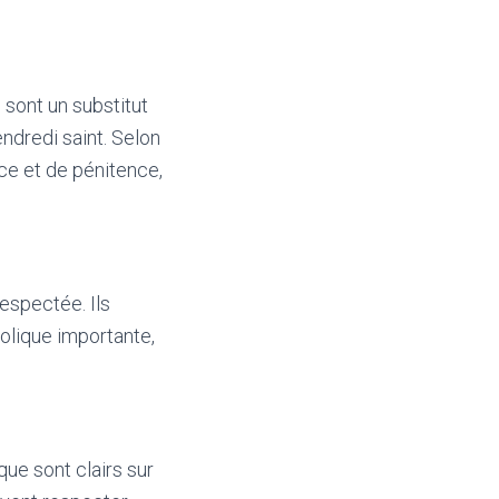
 sont un substitut
endredi saint. Selon
ice et de pénitence,
respectée. Ils
bolique importante,
que sont clairs sur