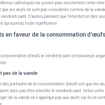
mbreux catholiques ne suivent plus strictement cette inter
t que les œufs ne sont pas considérés comme de la viand
endredi saint. D’autres pensent que l’interdiction des œ
e qui a perdu toute signification.
s en faveur de la consommation d’œufs
 consommation d’œufs le vendredi saint ont plusieurs argu
tion.
 pas de la viande
al des partisans de la consommation d’œufs est que les œu
aient donc pas être interdits le vendredi saint. Selon cette 
nger de la viande ne s’applique pas aux œufs car ils ne son
s.