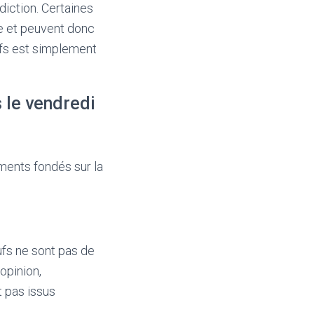
diction. Certaines
e et peuvent donc
ufs est simplement
 le vendredi
ments fondés sur la
fs ne sont pas de
opinion,
t pas issus