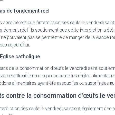
 pas de fondement réel
s considèrent que l’interdiction des œufs le vendredi sain
fondement réel. Ils soutiennent que cette interdiction a été
ne pouvaient pas se permettre de manger de la viande tou
 cas aujourd’hui.
l’Église catholique
tisans de la consommation d’œufs le vendredi saint soutienn
ivement flexible en ce qui concerne les règles alimentaires.
tions alimentaires ayant été assouplies ou supprimées au 
s contre la consommation d’œufs le ven
interdiction des œufs le vendredi saint ont également des