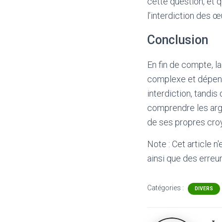
cette question, et 
l’interdiction des œ
Conclusion
En fin de compte, l
complexe et dépend 
interdiction, tandis
comprendre les arg
de ses propres croy
Note : Cet article n
ainsi que des erreur
Catégories :
DIVERS