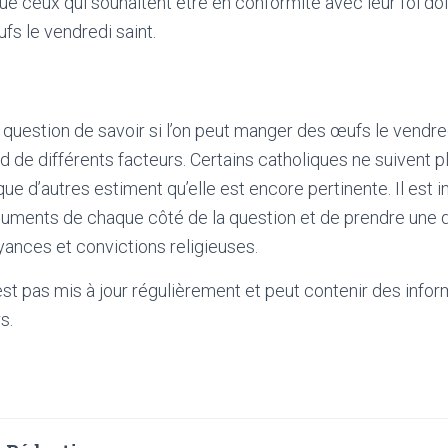
que ceux qui souhaitent être en conformité avec leur foi do
ufs le vendredi saint.
a question de savoir si l’on peut manger des œufs le vendred
de différents facteurs. Certains catholiques ne suivent p
 que d’autres estiment qu’elle est encore pertinente. Il est 
uments de chaque côté de la question et de prendre une d
ances et convictions religieuses.
'est pas mis à jour régulièrement et peut contenir
des infor
s.