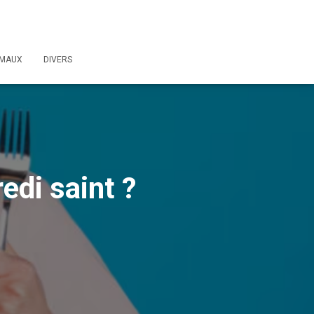
IMAUX
DIVERS
di saint ?