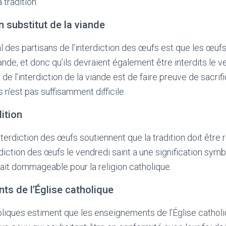
 tradition.
 substitut de la viande
l des partisans de l’interdiction des œufs est que les œufs
nde, et donc qu’ils devraient également être interdits le v
t de l’interdiction de la viande est de faire preuve de sacrif
n’est pas suffisamment difficile.
ition
nterdiction des œufs soutiennent que la tradition doit être 
rdiction des œufs le vendredi saint a une signification sym
rait dommageable pour la religion catholique.
s de l’Église catholique
holiques estiment que les enseignements de l’Église catholi