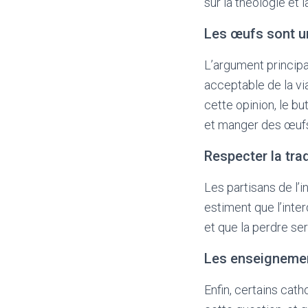
sur la théologie et la
Les œufs sont un
L’argument principa
acceptable de la via
cette opinion, le bu
et manger des œufs 
Respecter la trad
Les partisans de l’i
estiment que l’inte
et que la perdre se
Les enseignement
Enfin, certains cat