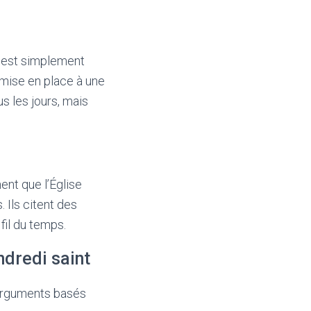
t est simplement
 mise en place à une
s les jours, mais
ent que l’Église
 Ils citent des
fil du temps.
dredi saint
 arguments basés