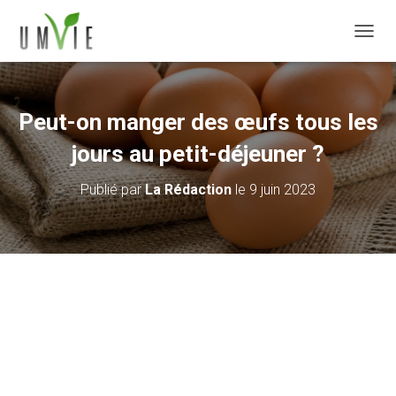
DÉPLI
Peut-on manger des œufs tous les
jours au petit-déjeuner ?
Publié par
La Rédaction
le
9 juin 2023