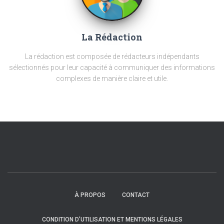
La Rédaction
La rédaction est composée de rédacteurs indépendants
sélectionnés pour leur capacité à communiquer des informations
complexes de manière claire et utile.
À PROPOS
CONTACT
CONDITION D’UTILISATION ET MENTIONS LÉGALES