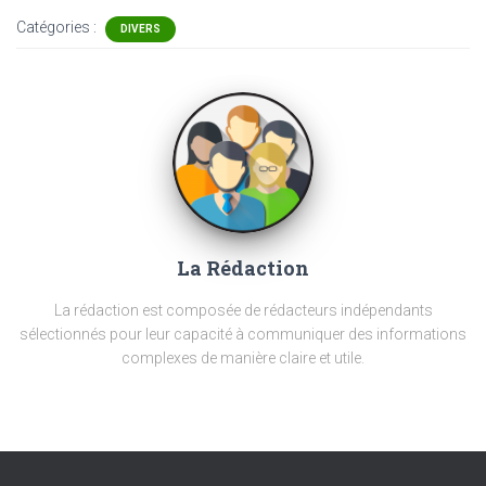
Catégories :
DIVERS
La Rédaction
La rédaction est composée de rédacteurs indépendants
sélectionnés pour leur capacité à communiquer des informations
complexes de manière claire et utile.