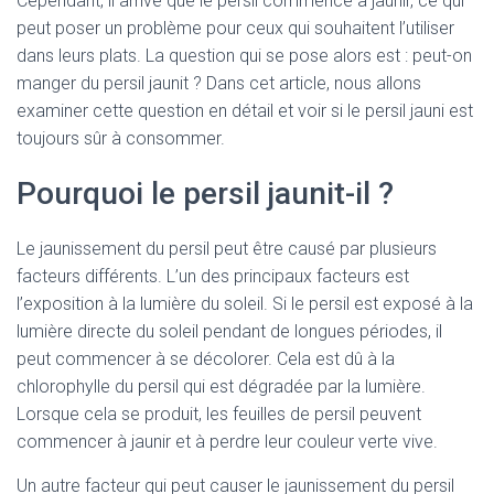
Cependant, il arrive que le persil commence à jaunir, ce qui
peut poser un problème pour ceux qui souhaitent l’utiliser
dans leurs plats. La question qui se pose alors est : peut-on
manger du persil jaunit ? Dans cet article, nous allons
examiner cette question en détail et voir si le persil jauni est
toujours sûr à consommer.
Pourquoi le persil jaunit-il ?
Le jaunissement du persil peut être causé par plusieurs
facteurs différents. L’un des principaux facteurs est
l’exposition à la lumière du soleil. Si le persil est exposé à la
lumière directe du soleil pendant de longues périodes, il
peut commencer à se décolorer. Cela est dû à la
chlorophylle du persil qui est dégradée par la lumière.
Lorsque cela se produit, les feuilles de persil peuvent
commencer à jaunir et à perdre leur couleur verte vive.
Un autre facteur qui peut causer le jaunissement du persil