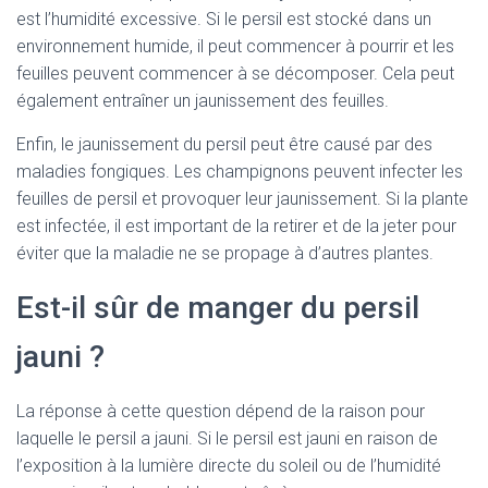
est l’humidité excessive. Si le persil est stocké dans un
environnement humide, il peut commencer à pourrir et les
feuilles peuvent commencer à se décomposer. Cela peut
également entraîner un jaunissement des feuilles.
Enfin, le jaunissement du persil peut être causé par des
maladies fongiques. Les champignons peuvent infecter les
feuilles de persil et provoquer leur jaunissement. Si la plante
est infectée, il est important de la retirer et de la jeter pour
éviter que la maladie ne se propage à d’autres plantes.
Est-il sûr de manger du persil
jauni ?
La réponse à cette question dépend de la raison pour
laquelle le persil a jauni. Si le persil est jauni en raison de
l’exposition à la lumière directe du soleil ou de l’humidité