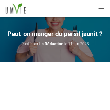
DÉPLI
Peut-on manger du persil jaunit ?
Publié par
La Rédaction
le
11 juin 2023