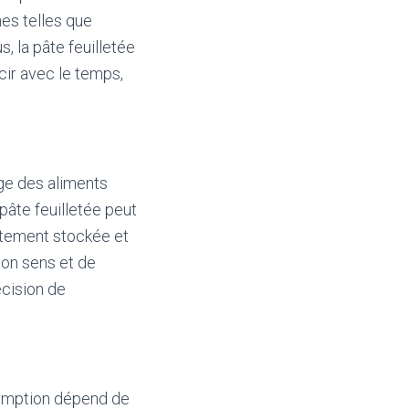
es telles que
s, la pâte feuilletée
cir avec le temps,
ge des aliments
 pâte feuilletée peut
ctement stockée et
bon sens et de
cision de
éremption dépend de