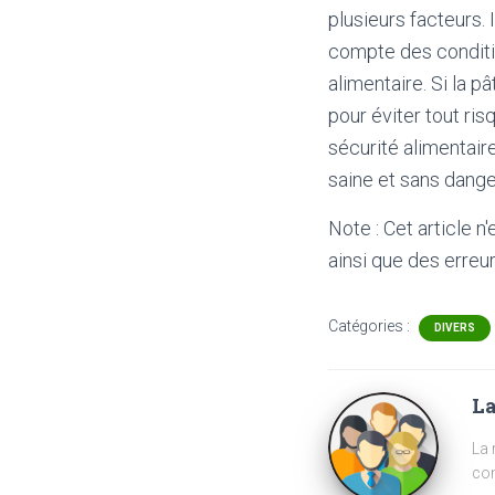
plusieurs facteurs. 
compte des conditi
alimentaire. Si la p
pour éviter tout ri
sécurité alimentair
saine et sans dange
Note : Cet article n
ainsi que des erreur
Catégories :
DIVERS
La
La 
com