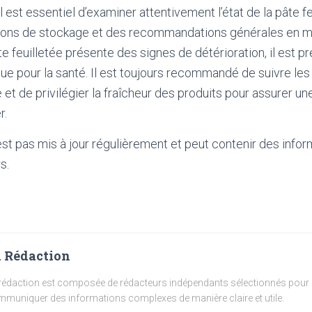
Il est essentiel d’examiner attentivement l’état de la pâte fe
ons de stockage et des recommandations générales en ma
âte feuilletée présente des signes de détérioration, il est pr
sque pour la santé. Il est toujours recommandé de suivre le
e et de privilégier la fraîcheur des produits pour assurer
r.
'est pas mis à jour régulièrement et peut contenir
des infor
s.
 Rédaction
rédaction est composée de rédacteurs indépendants sélectionnés pour l
muniquer des informations complexes de manière claire et utile.