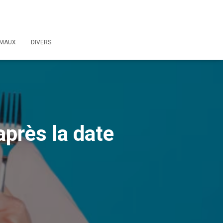
IMAUX
DIVERS
après la date