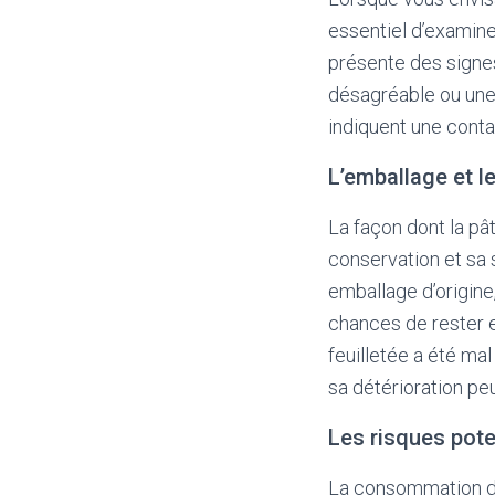
essentiel d’examine
présente des signes
désagréable ou une 
indiquent une conta
L’emballage et l
La façon dont la pâ
conservation et sa 
emballage d’origine
chances de rester e
feuilletée a été ma
sa détérioration pe
Les risques pote
La consommation d’u