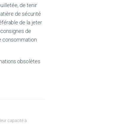
uilletée, de tenir
tière de sécurité
éférable de la jeter
s consignes de
 une consommation
mations obsolètes
eur capacité à