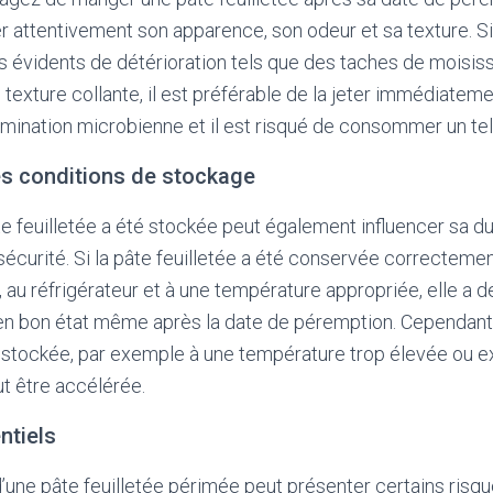
r attentivement son apparence, son odeur et sa texture. Si 
 évidents de détérioration tels que des taches de moisis
texture collante, il est préférable de la jeter immédiatem
mination microbienne et il est risqué de consommer un tel 
es conditions de stockage
te feuilletée a été stockée peut également influencer sa d
sécurité. Si la pâte feuilletée a été conservée correcteme
, au réfrigérateur et à une température appropriée, elle a d
n bon état même après la date de péremption. Cependant, 
l stockée, par exemple à une température trop élevée ou e
ut être accélérée.
ntiels
ne pâte feuilletée périmée peut présenter certains risque