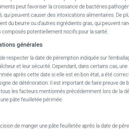
liments peut favoriser la croissance de bactéries pathogèn
i, qui peuvent causer des intoxications alimentaires. De plu
nt du beurre ou d’autres ingrédients gras, qui peuvent ran
s composés potentiellement nocifs pour la santé.
tions générales
de respecter la date de péremption indiquée sur l’emballa
raîcheur et leur sécurité. Cependant, dans certains cas, une
mée après cette date si elle est en bon état, a été corre
igne de détérioration. Il est important de faire preuve de 
tous les facteurs mentionnés précédemment lors de la dé
ne pâte feuilletée périmée.
écision de manger une pâte feuilletée après la date de p