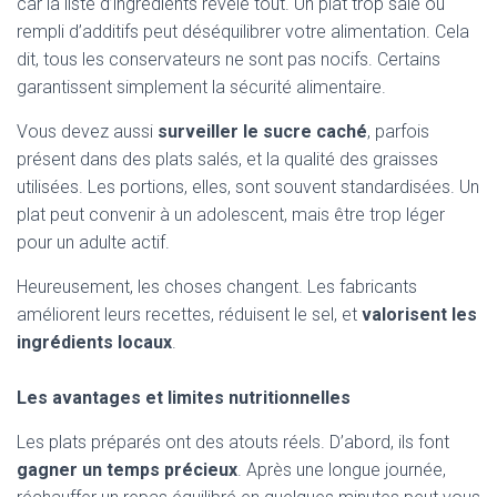
car la liste d’ingrédients révèle tout. Un plat trop salé ou
rempli d’additifs peut déséquilibrer votre alimentation. Cela
dit, tous les conservateurs ne sont pas nocifs. Certains
garantissent simplement la sécurité alimentaire.
Vous devez aussi
surveiller le sucre caché
, parfois
présent dans des plats salés, et la qualité des graisses
utilisées. Les portions, elles, sont souvent standardisées. Un
plat peut convenir à un adolescent, mais être trop léger
pour un adulte actif.
Heureusement, les choses changent. Les fabricants
améliorent leurs recettes, réduisent le sel, et
valorisent les
ingrédients locaux
.
Les avantages et limites nutritionnelles
Les plats préparés ont des atouts réels. D’abord, ils font
gagner un temps précieux
. Après une longue journée,