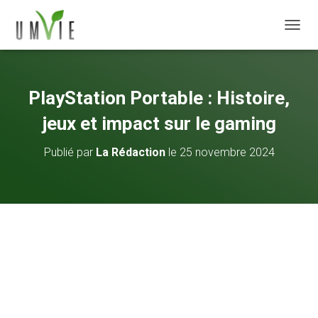
DÉPLI
PlayStation Portable : Histoire,
jeux et impact sur le gaming
Publié par
La Rédaction
le
25 novembre 2024