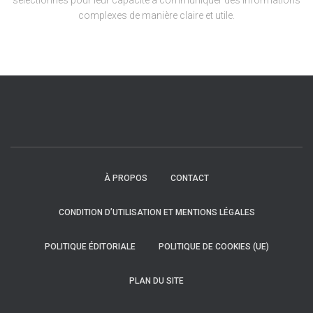
sélectionnés pour leur capacité à communiquer des informations
complexes de manière claire et utile.
À PROPOS
CONTACT
CONDITION D’UTILISATION ET MENTIONS LÉGALES
POLITIQUE ÉDITORIALE
POLITIQUE DE COOKIES (UE)
PLAN DU SITE