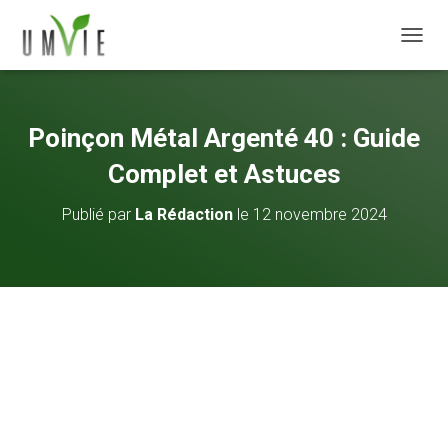
DÉPLI
Poinçon Métal Argenté 40 : Guide
Complet et Astuces
Publié par
La Rédaction
le
12 novembre 2024