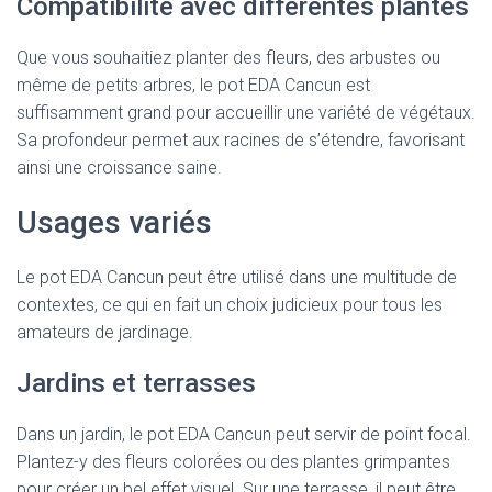
Compatibilité avec différentes plantes
Que vous souhaitiez planter des fleurs, des arbustes ou
même de petits arbres, le pot EDA Cancun est
suffisamment grand pour accueillir une variété de végétaux.
Sa profondeur permet aux racines de s’étendre, favorisant
ainsi une croissance saine.
Usages variés
Le pot EDA Cancun peut être utilisé dans une multitude de
contextes, ce qui en fait un choix judicieux pour tous les
amateurs de jardinage.
Jardins et terrasses
Dans un jardin, le pot EDA Cancun peut servir de point focal.
Plantez-y des fleurs colorées ou des plantes grimpantes
pour créer un bel effet visuel. Sur une terrasse, il peut être