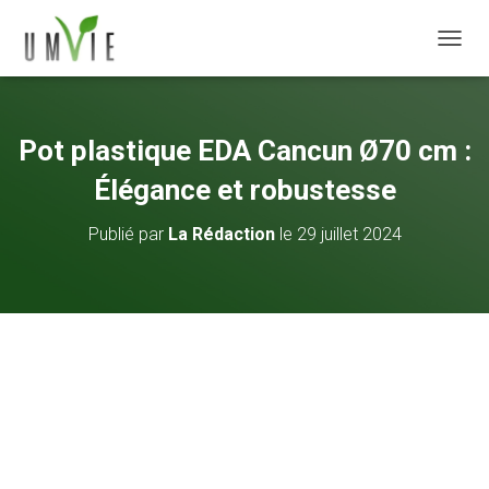
DÉPLI
Pot plastique EDA Cancun Ø70 cm :
Élégance et robustesse
Publié par
La Rédaction
le
29 juillet 2024