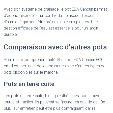
Avec son système de drainage, le pot EDA Cancun permet
d’économiser de l’eau, car il réduit le risque d’excès
d’humidité qui peut être préjudiciable aux plantes. Une
gestion efficace de l’eau est essentielle pour un jardin
durable.
Comparaison avec d’autres pots
Pour mieux comprendre l’intérêt du pot EDA Cancun Ø70
cm, il est pertinent de le comparer avec d’autres types de
pots disponibles sur le marché.
Pots en terre cuite
Les pots en terre cuite, bien qu’esthétiques, sont souvent
lourds et fragiles. Ils peuvent se fissurer en cas de gel. De
plus, leur entretien peut être plus contraignant, car ils