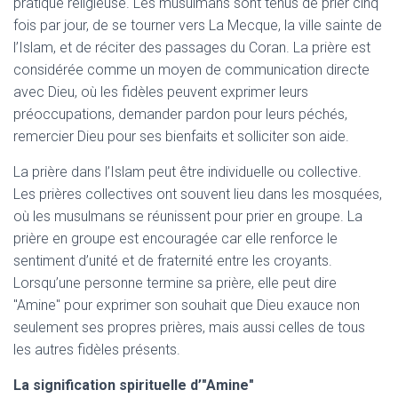
pratique religieuse. Les musulmans sont tenus de prier cinq
fois par jour, de se tourner vers La Mecque, la ville sainte de
l’Islam, et de réciter des passages du Coran. La prière est
considérée comme un moyen de communication directe
avec Dieu, où les fidèles peuvent exprimer leurs
préoccupations, demander pardon pour leurs péchés,
remercier Dieu pour ses bienfaits et solliciter son aide.
La prière dans l’Islam peut être individuelle ou collective.
Les prières collectives ont souvent lieu dans les mosquées,
où les musulmans se réunissent pour prier en groupe. La
prière en groupe est encouragée car elle renforce le
sentiment d’unité et de fraternité entre les croyants.
Lorsqu’une personne termine sa prière, elle peut dire
"Amine" pour exprimer son souhait que Dieu exauce non
seulement ses propres prières, mais aussi celles de tous
les autres fidèles présents.
La signification spirituelle d’"Amine"