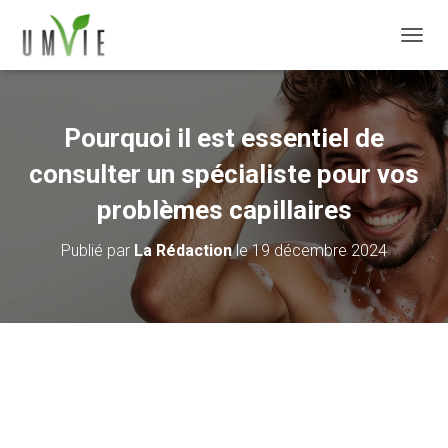
DÉPLI
Pourquoi il est essentiel de
consulter un spécialiste pour vos
problèmes capillaires
Publié par
La Rédaction
le
19 décembre 2024