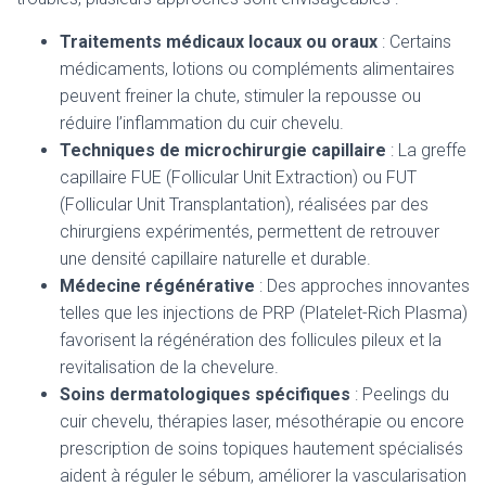
Traitements médicaux locaux ou oraux
: Certains
médicaments, lotions ou compléments alimentaires
peuvent freiner la chute, stimuler la repousse ou
réduire l’inflammation du cuir chevelu.
Techniques de microchirurgie capillaire
: La greffe
capillaire FUE (Follicular Unit Extraction) ou FUT
(Follicular Unit Transplantation), réalisées par des
chirurgiens expérimentés, permettent de retrouver
une densité capillaire naturelle et durable.
Médecine régénérative
: Des approches innovantes
telles que les injections de PRP (Platelet-Rich Plasma)
favorisent la régénération des follicules pileux et la
revitalisation de la chevelure.
Soins dermatologiques spécifiques
: Peelings du
cuir chevelu, thérapies laser, mésothérapie ou encore
prescription de soins topiques hautement spécialisés
aident à réguler le sébum, améliorer la vascularisation