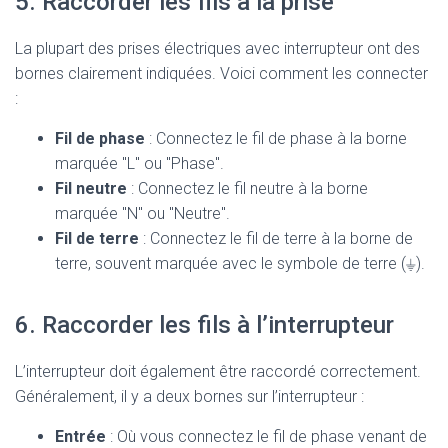
5. Raccorder les fils à la prise
La plupart des prises électriques avec interrupteur ont des
bornes clairement indiquées. Voici comment les connecter
:
Fil de phase
: Connectez le fil de phase à la borne
marquée "L" ou "Phase".
Fil neutre
: Connectez le fil neutre à la borne
marquée "N" ou "Neutre".
Fil de terre
: Connectez le fil de terre à la borne de
terre, souvent marquée avec le symbole de terre (⏚).
6. Raccorder les fils à l’interrupteur
L’interrupteur doit également être raccordé correctement.
Généralement, il y a deux bornes sur l’interrupteur :
Entrée
: Où vous connectez le fil de phase venant de