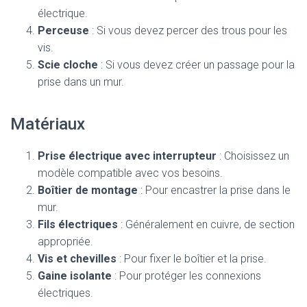
électrique.
Perceuse
: Si vous devez percer des trous pour les
vis.
Scie cloche
: Si vous devez créer un passage pour la
prise dans un mur.
Matériaux
Prise électrique avec interrupteur
: Choisissez un
modèle compatible avec vos besoins.
Boîtier de montage
: Pour encastrer la prise dans le
mur.
Fils électriques
: Généralement en cuivre, de section
appropriée.
Vis et chevilles
: Pour fixer le boîtier et la prise.
Gaine isolante
: Pour protéger les connexions
électriques.