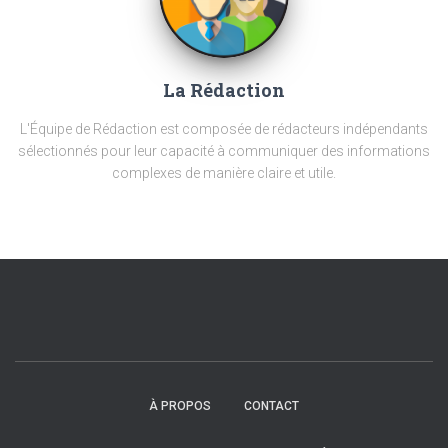
La Rédaction
L'Équipe de Rédaction est composée de rédacteurs indépendants
sélectionnés pour leur capacité à communiquer des informations
complexes de manière claire et utile.
À PROPOS
CONTACT