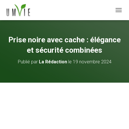
DÉPLI
Prise noire avec cache : élégance
et sécurité combinées
Publié par
La Rédaction
le
19 novembre 2024