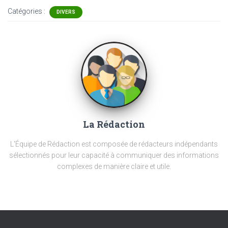
Catégories :
DIVERS
La Rédaction
L'Équipe de Rédaction est composée de rédacteurs indépendants
sélectionnés pour leur capacité à communiquer des informations
complexes de manière claire et utile.