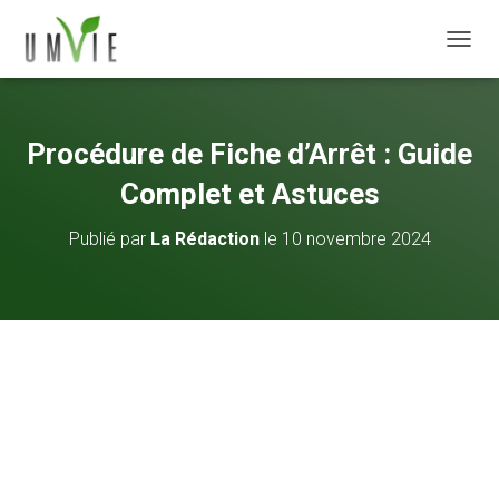
DÉPLI
Procédure de Fiche d’Arrêt : Guide
Complet et Astuces
Publié par
La Rédaction
le
10 novembre 2024