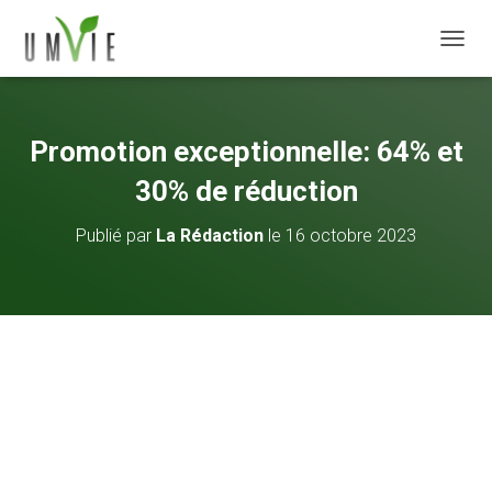
DÉPLI
Promotion exceptionnelle: 64% et
30% de réduction
Publié par
La Rédaction
le
16 octobre 2023