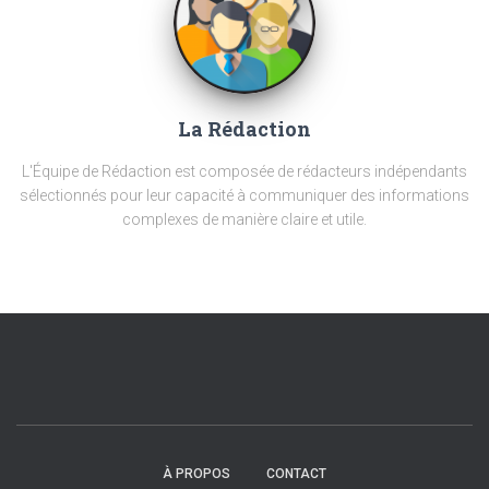
La Rédaction
L'Équipe de Rédaction est composée de rédacteurs indépendants
sélectionnés pour leur capacité à communiquer des informations
complexes de manière claire et utile.
À PROPOS
CONTACT