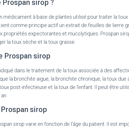
e Prospan sirop ?
n médicament à base de plantes utilisé pour traiter la toux 
ntient comme principe actif un extrait de feuilles de lierre
aux propriétés expectorantes et mucolytiques. Prospan sir
er la toux sèche et la toux grasse.
de Prospan sirop
ndiqué dans le traitement de la toux associée à des affect
 que la bronchite aiguë, la bronchite chronique, la toux du
a toux post-infectieuse et la toux de l’enfant. Il peut être util
 an.
 Prospan sirop
span sirop varie en fonction de l’âge du patient. Il est imp