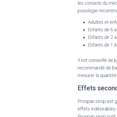
les conseils du méd
posologie recomman
Adultes et enfa
Enfants de 6 à 
Enfants de 2 à 
Enfants de 1 à 
Il est conseillé de
recommandé de bien 
mesurer la quantité
Effets secon
Prospan sirop est 
effets indésirables
Prospan sirop sont 