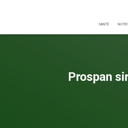
SANTÉ
NUTRI
Prospan sir