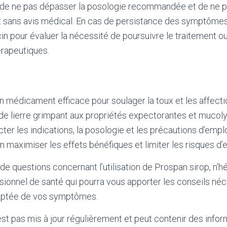
de ne pas dépasser la posologie recommandée et de ne pa
 sans avis médical. En cas de persistance des symptômes,
n pour évaluer la nécessité de poursuivre le traitement o
érapeutiques.
n médicament efficace pour soulager la toux et les affecti
 de lierre grimpant aux propriétés expectorantes et mucolyt
ter les indications, la posologie et les précautions d’empl
maximiser les effets bénéfiques et limiter les risques d’e
de questions concernant l’utilisation de Prospan sirop, n’h
sionnel de santé qui pourra vous apporter les conseils né
daptée de vos symptômes.
'est pas mis à jour régulièrement et peut contenir
des infor