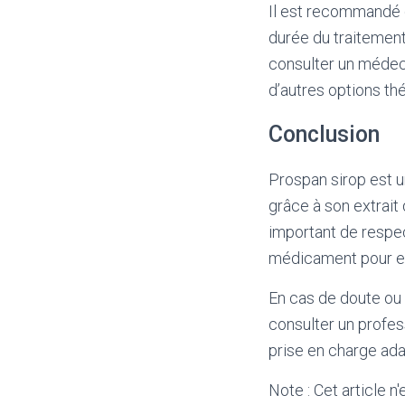
Il est recommandé 
durée du traitement
consulter un médeci
d’autres options th
Conclusion
Prospan sirop est u
grâce à son extrait
important de respec
médicament pour en 
En cas de doute ou 
consulter un profes
prise en charge a
Note : Cet article n