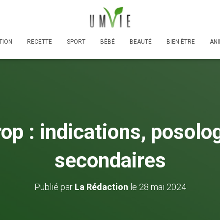
TION
RECETTE
SPORT
BÉBÉ
BEAUTÉ
BIEN-ÊTRE
AN
op : indications, posolog
secondaires
Publié par
La Rédaction
le
28 mai 2024