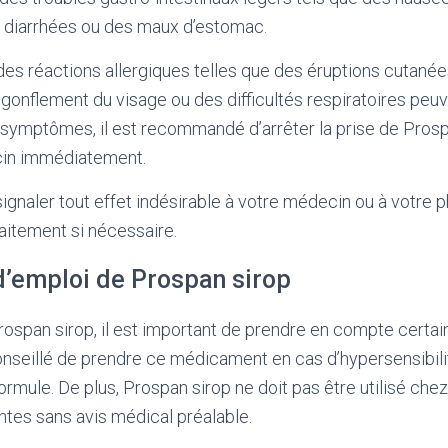
diarrhées ou des maux d’estomac.
des réactions allergiques telles que des éruptions cutanée
onflement du visage ou des difficultés respiratoires peuv
 symptômes, il est recommandé d’arrêter la prise de Prosp
cin immédiatement.
signaler tout effet indésirable à votre médecin ou à votre p
raitement si nécessaire.
d’emploi de Prospan sirop
ospan sirop, il est important de prendre en compte certa
conseillé de prendre ce médicament en cas d’hypersensibilit
rmule. De plus, Prospan sirop ne doit pas être utilisé ch
antes sans avis médical préalable.