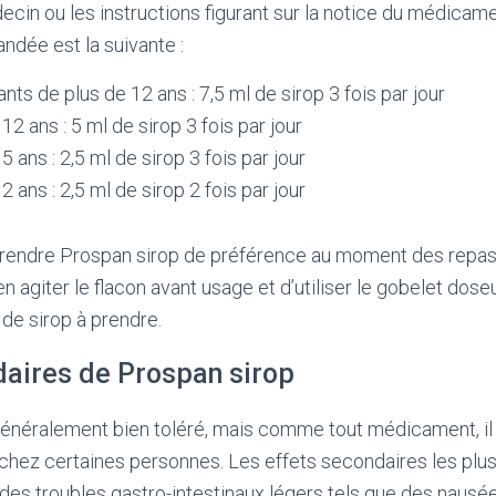
ecin ou les instructions figurant sur la notice du médicamen
dée est la suivante :
nts de plus de 12 ans : 7,5 ml de sirop 3 fois par jour
12 ans : 5 ml de sirop 3 fois par jour
5 ans : 2,5 ml de sirop 3 fois par jour
2 ans : 2,5 ml de sirop 2 fois par jour
 prendre Prospan sirop de préférence au moment des repas. 
agiter le flacon avant usage et d’utiliser le gobelet doseu
 de sirop à prendre.
daires de Prospan sirop
généralement bien toléré, mais comme tout médicament, il 
 chez certaines personnes. Les effets secondaires les plu
des troubles gastro-intestinaux légers tels que des nausé