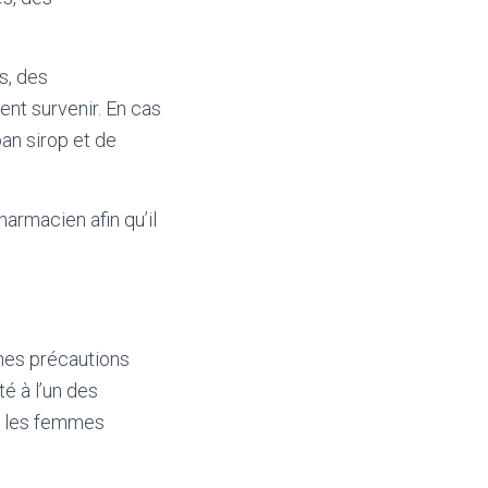
s, des
ent survenir. En cas
an sirop et de
harmacien afin qu’il
ines précautions
é à l’un des
ez les femmes