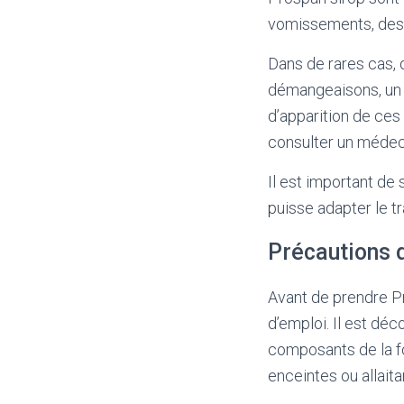
vomissements, des 
Dans de rares cas, 
démangeaisons, un g
d’apparition de ces
consulter un méde
Il est important de 
puisse adapter le t
Précautions 
Avant de prendre Pr
d’emploi. Il est dé
composants de la fo
enceintes ou allait