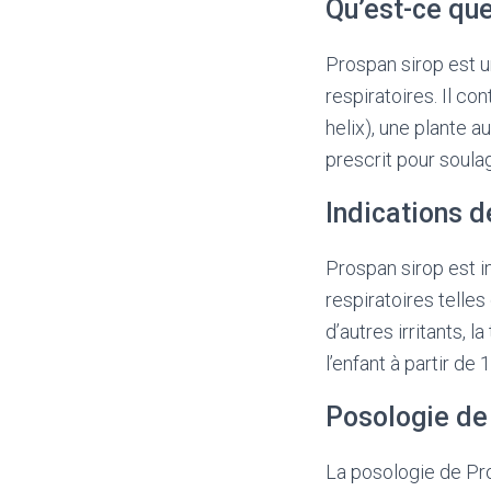
Qu’est-ce qu
Prospan sirop est u
respiratoires. Il co
helix), une plante 
prescrit pour soulag
Indications 
Prospan sirop est i
respiratoires telles
d’autres irritants, l
l’enfant à partir de 1
Posologie de
La posologie de Pro