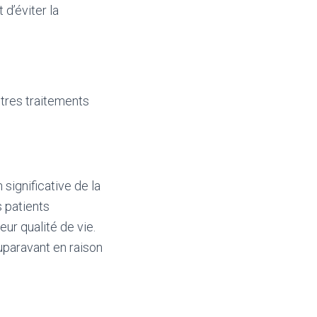
d’éviter la
tres traitements
significative de la
s patients
ur qualité de vie.
auparavant en raison