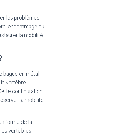
iter les problèmes
tébral endommagé ou
estaurer la mobilité
?
ne bague en métal
 la vertèbre
Cette configuration
éserver la mobilité
uniforme de la
 les vertèbres