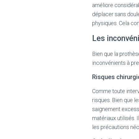
améliore considérab
déplacer sans doule
physiques. Cela cont
Les inconvén
Bien que la prothès
inconvénients à pre
Risques chirurg
Comme toute interv
risques. Bien que le
saignement excessif
matériaux utilisés. 
les précautions néc