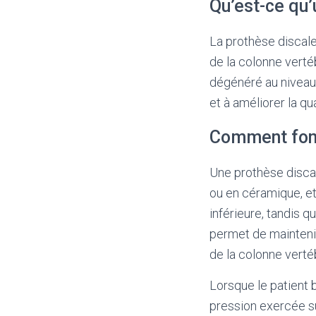
Qu’est-ce qu’
La prothèse discale
de la colonne verté
dégénéré au niveau l
et à améliorer la qu
Comment fonc
Une prothèse disca
ou en céramique, et
inférieure, tandis 
permet de maintenir
de la colonne verté
Lorsque le patient 
pression exercée su