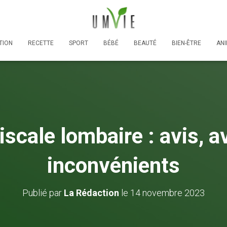
TION
RECETTE
SPORT
BÉBÉ
BEAUTÉ
BIEN-ÊTRE
AN
iscale lombaire : avis, a
inconvénients
Publié par
La Rédaction
le
14 novembre 2023