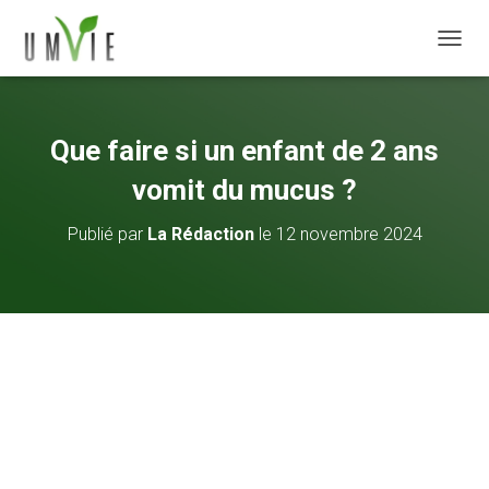
DÉPLI
Que faire si un enfant de 2 ans
vomit du mucus ?
Publié par
La Rédaction
le
12 novembre 2024