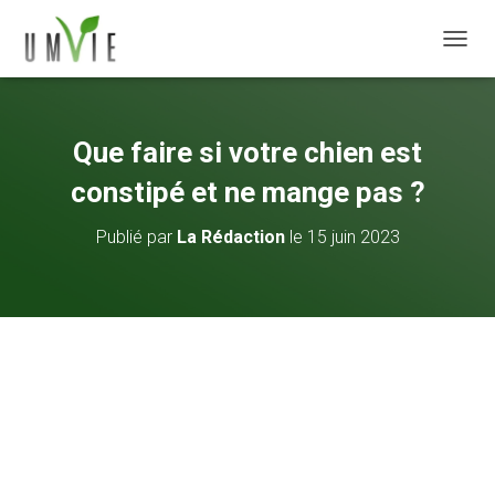
DÉPLI
Que faire si votre chien est
constipé et ne mange pas ?
Publié par
La Rédaction
le
15 juin 2023