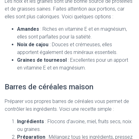
Les noix et les graines sont une bonne source de protéines
et de graisses saines. Faites attention aux portions, car
elles sont plus caloriques. Voici quelques options :
Amandes
: Riches en vitamine E et en magnésium,
elles sont parfaites pour la satiété.
Noix de cajou
: Douces et crémeuses, elles
apportent également des minéraux essentiels.
Graines de tournesol
: Excellentes pour un apport
en vitamine E et en magnésium.
Barres de céréales maison
Préparer vos propres barres de céréales vous permet de
contrôler les ingrédients. Voici une recette simple :
Ingrédients
: Flocons d’avoine, miel, fruits secs, noix
ou graines.
Préparation
: Mélangez tous les ingrédients, pressez