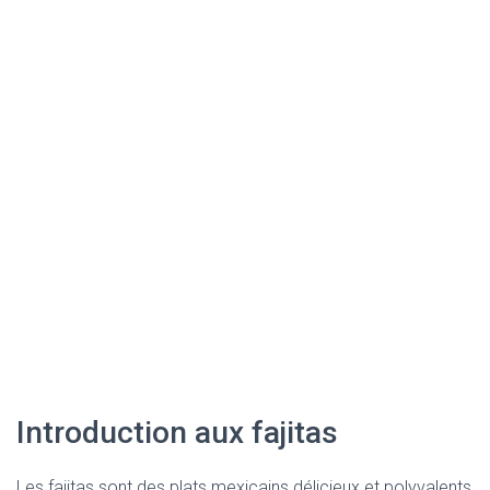
Introduction aux fajitas
Les fajitas sont des plats mexicains délicieux et polyvalents