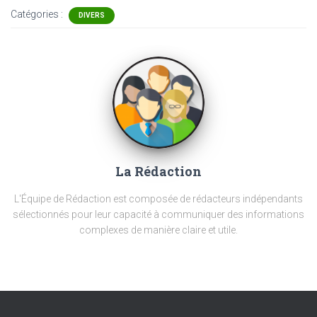
Catégories :
DIVERS
La Rédaction
L'Équipe de Rédaction est composée de rédacteurs indépendants
sélectionnés pour leur capacité à communiquer des informations
complexes de manière claire et utile.