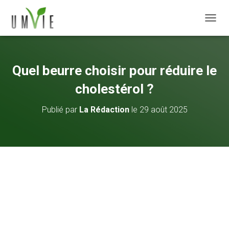
DÉPLI
Quel beurre choisir pour réduire le
cholestérol ?
Publié par
La Rédaction
le
29 août 2025