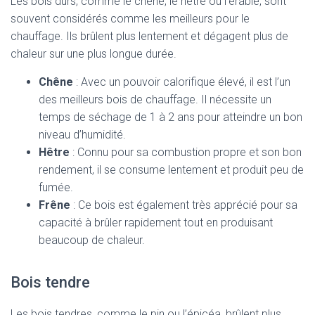
Les bois durs, comme le chêne, le hêtre ou l’érable, sont
souvent considérés comme les meilleurs pour le
chauffage. Ils brûlent plus lentement et dégagent plus de
chaleur sur une plus longue durée.
Chêne
: Avec un pouvoir calorifique élevé, il est l’un
des meilleurs bois de chauffage. Il nécessite un
temps de séchage de 1 à 2 ans pour atteindre un bon
niveau d’humidité.
Hêtre
: Connu pour sa combustion propre et son bon
rendement, il se consume lentement et produit peu de
fumée.
Frêne
: Ce bois est également très apprécié pour sa
capacité à brûler rapidement tout en produisant
beaucoup de chaleur.
Bois tendre
Les bois tendres, comme le pin ou l’épicéa, brûlent plus