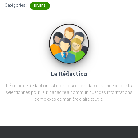
Catégories :
DIVERS
La Rédaction
L'Équipe de Rédaction est composée de rédacteurs indépendants
sélectionnés pour leur capacité à communiquer des informations
complexes de manière claire et utile.