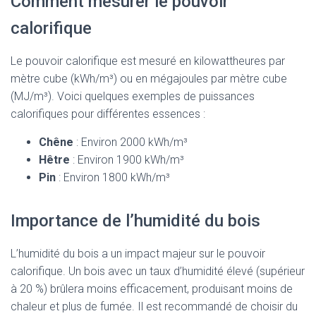
Comment mesurer le pouvoir
calorifique
Le pouvoir calorifique est mesuré en kilowattheures par
mètre cube (kWh/m³) ou en mégajoules par mètre cube
(MJ/m³). Voici quelques exemples de puissances
calorifiques pour différentes essences :
Chêne
: Environ 2000 kWh/m³
Hêtre
: Environ 1900 kWh/m³
Pin
: Environ 1800 kWh/m³
Importance de l’humidité du bois
L’humidité du bois a un impact majeur sur le pouvoir
calorifique. Un bois avec un taux d’humidité élevé (supérieur
à 20 %) brûlera moins efficacement, produisant moins de
chaleur et plus de fumée. Il est recommandé de choisir du