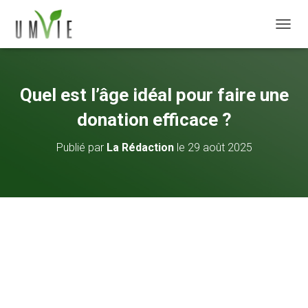
DÉPLI
Quel est l’âge idéal pour faire une
donation efficace ?
Publié par
La Rédaction
le
29 août 2025