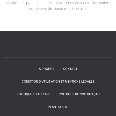
sélectionnés pour leur capacité à communiquer des informations
complexes de manière claire et utile.
À PROPOS
CONTACT
CONDITION D’UTILISATION ET MENTIONS LÉGALES
POLITIQUE ÉDITORIALE
POLITIQUE DE COOKIES (UE)
PLAN DU SITE