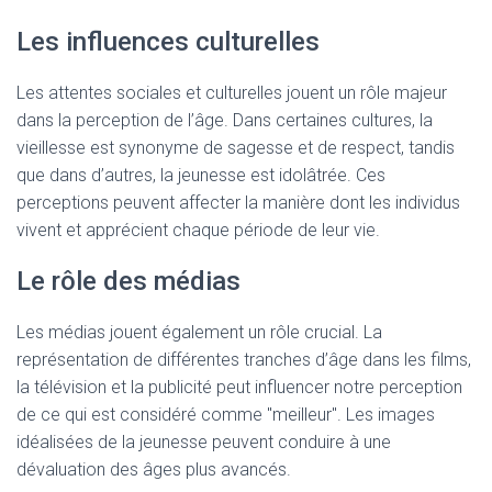
Les influences culturelles
Les attentes sociales et culturelles jouent un rôle majeur
dans la perception de l’âge. Dans certaines cultures, la
vieillesse est synonyme de sagesse et de respect, tandis
que dans d’autres, la jeunesse est idolâtrée. Ces
perceptions peuvent affecter la manière dont les individus
vivent et apprécient chaque période de leur vie.
Le rôle des médias
Les médias jouent également un rôle crucial. La
représentation de différentes tranches d’âge dans les films,
la télévision et la publicité peut influencer notre perception
de ce qui est considéré comme "meilleur". Les images
idéalisées de la jeunesse peuvent conduire à une
dévaluation des âges plus avancés.