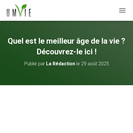
DÉPLI
Quel est le meilleur âge de la vie ?
Découvrez-le ici !
Publié par
La Rédaction
le
29 août 2025