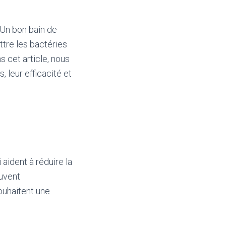
 Un bon bain de
ttre les bactéries
 cet article, nous
, leur efficacité et
aident à réduire la
ouvent
uhaitent une