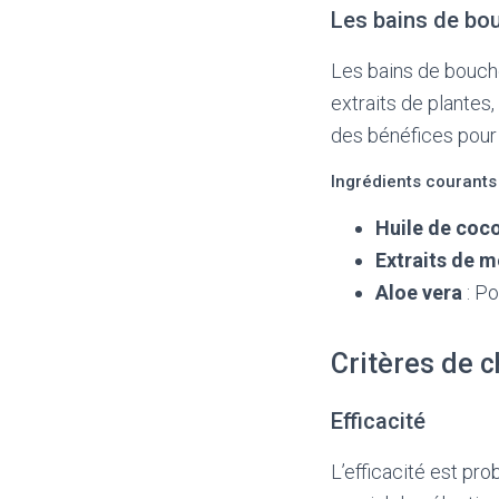
Les bains de bo
Les bains de bouche
extraits de plantes,
des bénéfices pour 
Ingrédients courants
Huile de coc
Extraits de m
Aloe vera
: Po
Critères de c
Efficacité
L’efficacité est pro