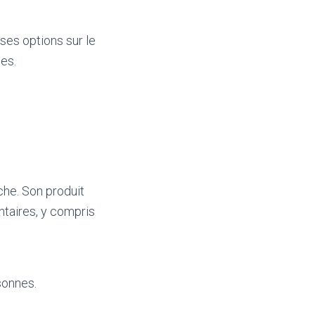
ses options sur le
es.
che. Son produit
ntaires, y compris
rsonnes.