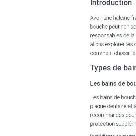
Introduction
Avoir une haleine f
bouche peut non seu
responsables de la 
allons explorer les 
comment choisir le 
Types de bai
Les bains de bo
Les bains de bouche
plaque dentaire et 
recommandés pour l
protection suppléme