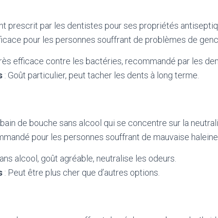
t prescrit par les dentistes pour ses propriétés antiseptiqu
ficace pour les personnes souffrant de problèmes de genc
Très efficace contre les bactéries, recommandé par les den
s
: Goût particulier, peut tacher les dents à long terme.
bain de bouche sans alcool qui se concentre sur la neutral
ommandé pour les personnes souffrant de mauvaise haleine
ans alcool, goût agréable, neutralise les odeurs.
s
: Peut être plus cher que d’autres options.