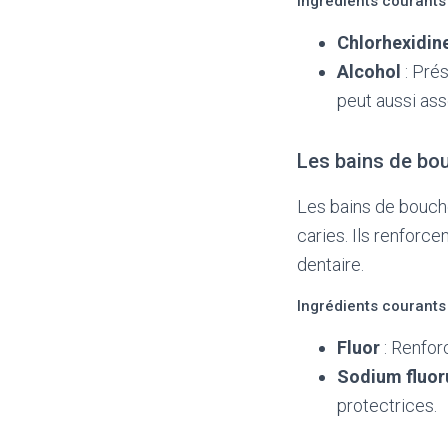
Ingrédients courants
Chlorhexidin
Alcohol
: Prés
peut aussi ass
Les bains de bo
Les bains de bouche
caries. Ils renforc
dentaire.
Ingrédients courants
Fluor
: Renforc
Sodium fluor
protectrices.