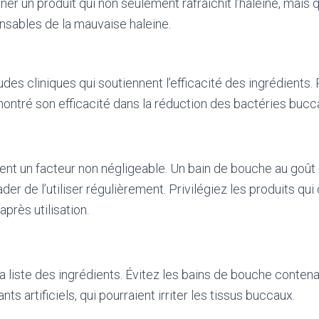
ner un produit qui non seulement rafraîchit l’haleine, mais
nsables de la mauvaise haleine.
es cliniques qui soutiennent l’efficacité des ingrédients. 
ontré son efficacité dans la réduction des bactéries bucc
ent un facteur non négligeable. Un bain de bouche au goû
der de l’utiliser régulièrement. Privilégiez les produits qui
près utilisation.
a liste des ingrédients. Évitez les bains de bouche conten
ts artificiels, qui pourraient irriter les tissus buccaux.