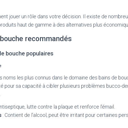
ent jouer un rôle dans votre décision. Il existe de nombreu
 produits haut de gamme à des alternatives plus économiqu
e bouche recommandés
de bouche populaires
e
des noms les plus connus dans le domaine des bains de bou
té pour sa capacité à cibler plusieurs problèmes bucco-de
.
ntiseptique, lutte contre la plaque et renforce l’émail.
s
: Contient de l’alcool, peut être irritant pour certaines pe