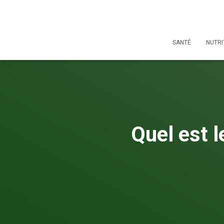
SANTÉ
NUTRI
Quel est 