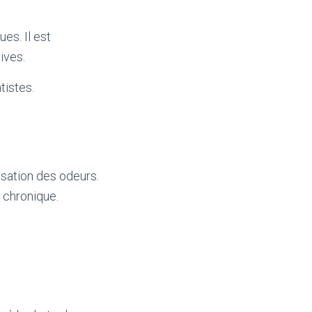
es. Il est
ives.
tistes.
isation des odeurs.
 chronique.