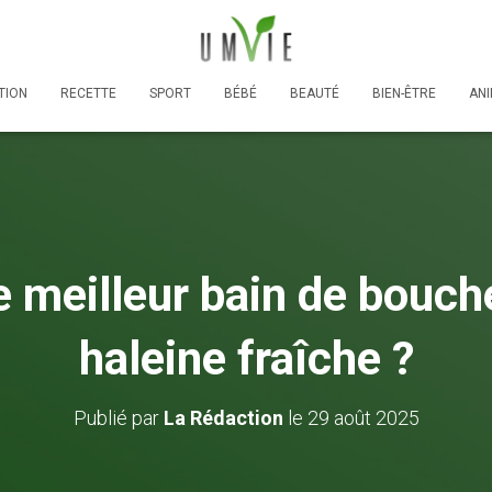
TION
RECETTE
SPORT
BÉBÉ
BEAUTÉ
BIEN-ÊTRE
AN
le meilleur bain de bouch
haleine fraîche ?
Publié par
La Rédaction
le
29 août 2025