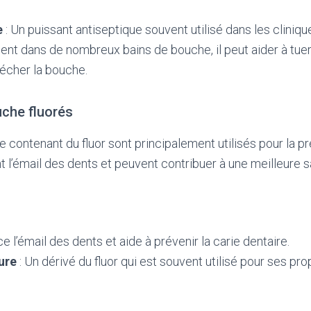
e
: Un puissant antiseptique souvent utilisé dans les cliniqu
ent dans de nombreux bains de bouche, il peut aider à tuer
écher la bouche.
uche fluorés
 contenant du fluor sont principalement utilisés pour la p
ent l’émail des dents et peuvent contribuer à une meilleure 
e l’émail des dents et aide à prévenir la carie dentaire.
ure
: Un dérivé du fluor qui est souvent utilisé pour ses pro