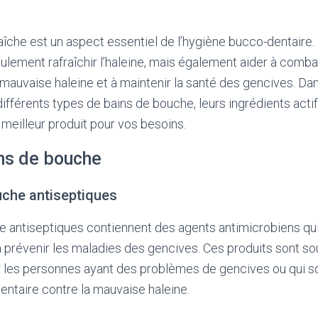
raîche est un aspect essentiel de l’hygiène bucco-dentaire.
lement rafraîchir l’haleine, mais également aider à comba
mauvaise haleine et à maintenir la santé des gencives. Dans
différents types de bains de bouche, leurs ingrédients actifs
meilleur produit pour vos besoins.
ns de bouche
uche antiseptiques
 antiseptiques contiennent des agents antimicrobiens qui 
à prévenir les maladies des gencives. Ces produits sont s
es personnes ayant des problèmes de gencives ou qui so
ntaire contre la mauvaise haleine.