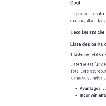
Coût
Le prix peut égalem
marché, allant des
Les bains d
Liste des bains 
1. Listerine Total Car
Listerine est l’un 
Total Care est répu
la mauvaise haleine
Avantages
: A
Inconvénient