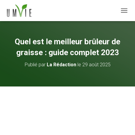
DÉPLI
Quel est le meilleur brûleur de
graisse : guide complet 2023
Publié par
La Rédaction
le
29 août 2025