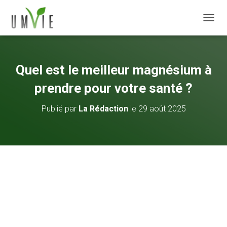
DÉPLI
Quel est le meilleur magnésium à
prendre pour votre santé ?
Publié par
La Rédaction
le
29 août 2025