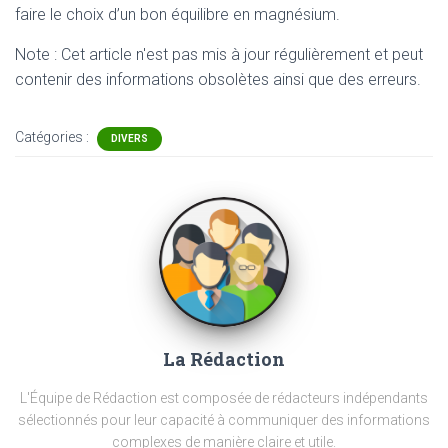
faire le choix d’un bon équilibre en magnésium.
Note : Cet article n'est pas mis à jour régulièrement et peut
contenir
des informations obsolètes ainsi que des erreurs.
Catégories :
DIVERS
La Rédaction
L'Équipe de Rédaction est composée de rédacteurs indépendants
sélectionnés pour leur capacité à communiquer des informations
complexes de manière claire et utile.