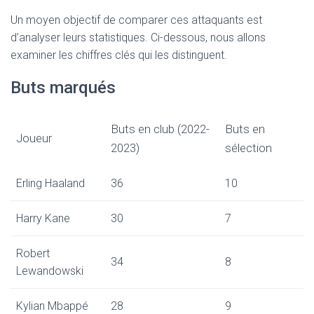
Un moyen objectif de comparer ces attaquants est
d’analyser leurs statistiques. Ci-dessous, nous allons
examiner les chiffres clés qui les distinguent.
Buts marqués
Buts en club (2022-
Buts en
Joueur
2023)
sélection
Erling Haaland
36
10
Harry Kane
30
7
Robert
34
8
Lewandowski
Kylian Mbappé
28
9