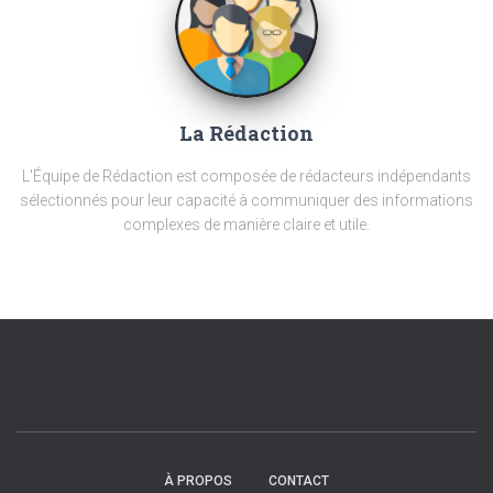
La Rédaction
L'Équipe de Rédaction est composée de rédacteurs indépendants
sélectionnés pour leur capacité à communiquer des informations
complexes de manière claire et utile.
À PROPOS
CONTACT