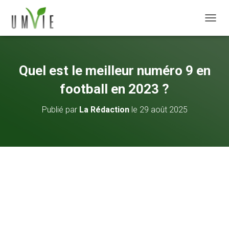
DÉPLI
Quel est le meilleur numéro 9 en
football en 2023 ?
Publié par
La Rédaction
le
29 août 2025