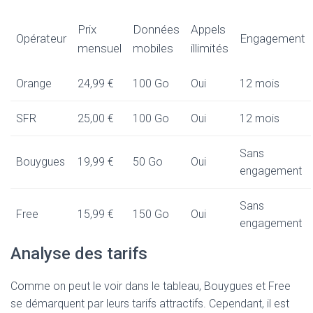
Prix
Données
Appels
Opérateur
Engagement
mensuel
mobiles
illimités
Orange
24,99 €
100 Go
Oui
12 mois
SFR
25,00 €
100 Go
Oui
12 mois
Sans
Bouygues
19,99 €
50 Go
Oui
engagement
Sans
Free
15,99 €
150 Go
Oui
engagement
Analyse des tarifs
Comme on peut le voir dans le tableau, Bouygues et Free
se démarquent par leurs tarifs attractifs. Cependant, il est