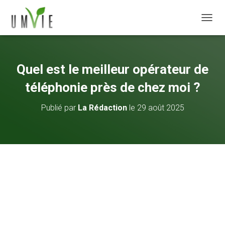
DÉPLI
Quel est le meilleur opérateur de
téléphonie près de chez moi ?
Publié par
La Rédaction
le
29 août 2025