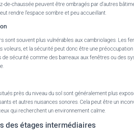
z-de-chaussée peuvent être ombragés par d’autres bâtime
peut rendre l’espace sombre et peu accueillant.
ion
rs sont souvent plus vulnérables aux cambriolages. Les fe
s voleurs, et la sécurité peut donc être une préoccupation 
fs de sécurité comme des barreaux aux fenêtres ou des s
e.
tués près du niveau du sol sont généralement plus exposé
ssants et autres nuisances sonores. Cela peut être un incon
ceux qui recherchent un environnement calme.
s des étages intermédiaires