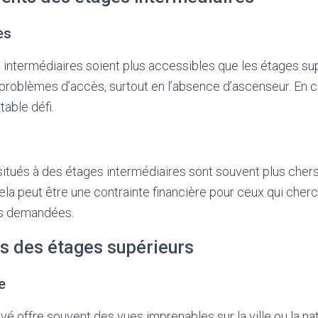
ès
 intermédiaires soient plus accessibles que les étages sup
problèmes d’accès, surtout en l’absence d’ascenseur. En c
table défi.
itués à des étages intermédiaires sont souvent plus cher
Cela peut être une contrainte financière pour ceux qui che
ès demandées.
s des étages supérieurs
e
evé offre souvent des vues imprenables sur la ville ou la na