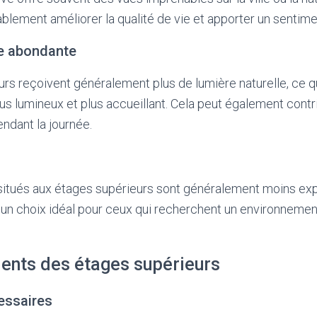
blement améliorer la qualité de vie et apporter un sentime
le abondante
rs reçoivent généralement plus de lumière naturelle, ce q
lus lumineux et plus accueillant. Cela peut également contr
endant la journée.
itués aux étages supérieurs sont généralement moins exp
ait un choix idéal pour ceux qui recherchent un environneme
ients des étages supérieurs
essaires