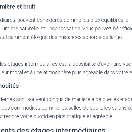
umière et bruit
iaires, souvent considérés comme les plus équilibrés, off
lumière naturelle et l’insonorisation. Vous pouvez bénéfici
t suffisamment éloigné des nuisances sonores de la rue.
es étages intermédiaires est la possibilité d’avoir une vu
lleur moral et à une atmosphère plus agréable dans votre 
odités
rnes sont souvent conçus de manière à ce que les étage
s des commodités comme les salles de sport, les salons o
t rendre votre quotidien plus pratique et agréable.
ients des étages intermédiaires