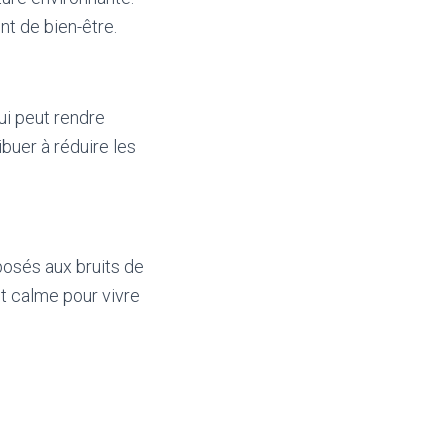
nt de bien-être.
ui peut rendre
ibuer à réduire les
osés aux bruits de
nt calme pour vivre