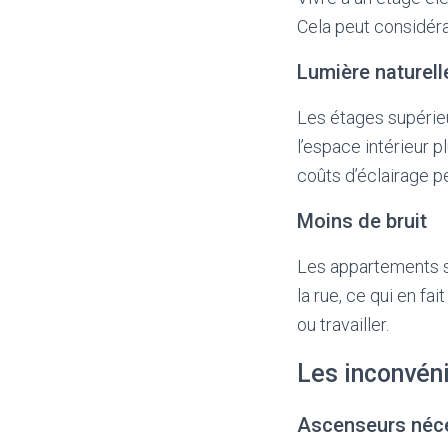
Cela peut considéra
Lumière naturel
Les étages supérieu
l’espace intérieur p
coûts d’éclairage p
Moins de bruit
Les appartements s
la rue, ce qui en f
ou travailler.
Les inconvén
Ascenseurs néc