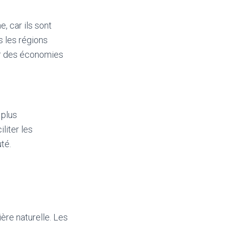
, car ils sont
s les régions
ser des économies
 plus
liter les
té.
ère naturelle. Les