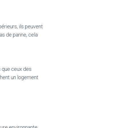
érieurs, ils peuvent
as de panne, cela
s que ceux des
rchent un logement
ture environnante.