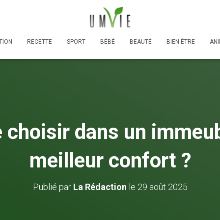
TION
RECETTE
SPORT
BÉBÉ
BEAUTÉ
BIEN-ÊTRE
AN
e choisir dans un immeub
meilleur confort ?
Publié par
La Rédaction
le
29 août 2025