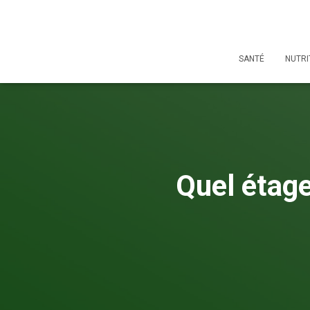
SANTÉ
NUTRI
Quel étag