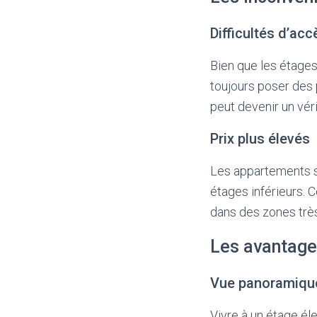
Difficultés d’acc
Bien que les étages
toujours poser des 
peut devenir un véri
Prix plus élevés
Les appartements s
étages inférieurs. 
dans des zones tr
Les avantage
Vue panoramiqu
Vivre à un étage él