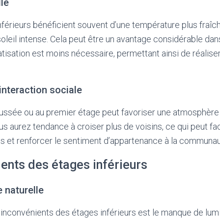
lle
nférieurs bénéficient souvent d’une température plus fraîche
leil intense. Cela peut être un avantage considérable dan
atisation est moins nécessaire, permettant ainsi de réali
nteraction sociale
aussée ou au premier étage peut favoriser une atmosphère
 aurez tendance à croiser plus de voisins, ce qui peut faci
es et renforcer le sentiment d’appartenance à la communau
ents des étages inférieurs
 naturelle
 inconvénients des étages inférieurs est le manque de lumi