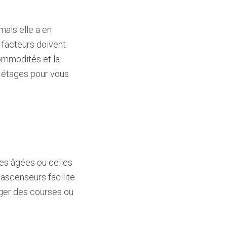
mais elle a en
s facteurs doivent
 commodités et la
s étages pour vous
nes âgées ou celles
 ascenseurs facilite
rger des courses ou