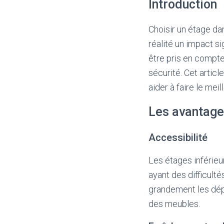
Introduction
Choisir un étage da
réalité un impact si
être pris en compte,
sécurité. Cet artic
aider à faire le meil
Les avantage
Accessibilité
Les étages inférieu
ayant des difficult
grandement les dépl
des meubles.