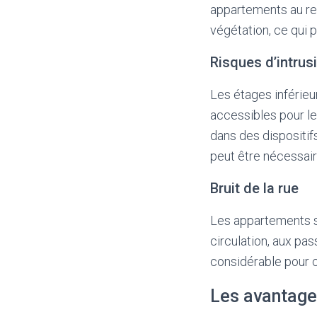
appartements au re
végétation, ce qui 
Risques d’intrus
Les étages inférieu
accessibles pour le
dans des dispositi
peut être nécessair
Bruit de la rue
Les appartements si
circulation, aux pa
considérable pour 
Les avantage