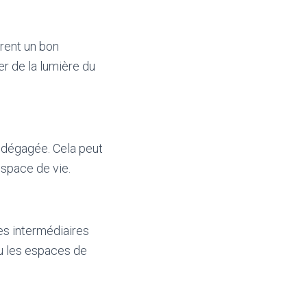
rent un bon
er de la lumière du
e dégagée. Cela peut
espace de vie.
s intermédiaires
u les espaces de