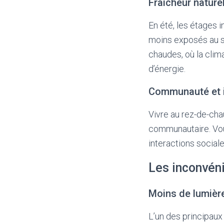
Fraîcheur nature
En été, les étages i
moins exposés au so
chaudes, où la clim
d’énergie.
Communauté et i
Vivre au rez-de-ch
communautaire. Vous
interactions social
Les inconvéni
Moins de lumière
L’un des principaux