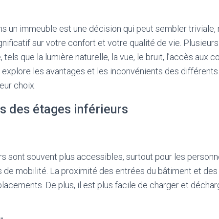
ns un immeuble est une décision qui peut sembler triviale, 
gnificatif sur votre confort et votre qualité de vie. Plusieur
 tels que la lumière naturelle, la vue, le bruit, l’accès aux
le explore les avantages et les inconvénients des différent
leur choix.
s des étages inférieurs
rs sont souvent plus accessibles, surtout pour les person
és de mobilité. La proximité des entrées du bâtiment et des
acements. De plus, il est plus facile de charger et décha