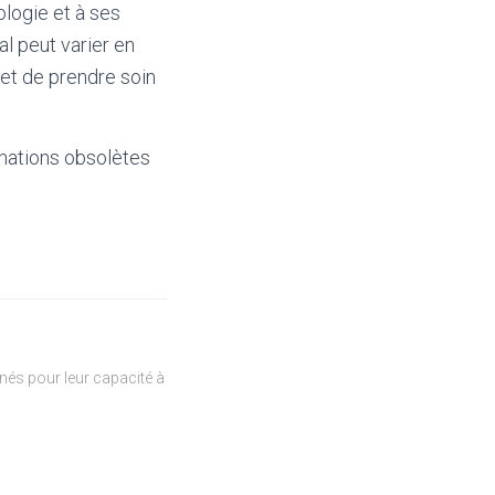
ologie et à ses
l peut varier en
 et de prendre soin
mations obsolètes
és pour leur capacité à