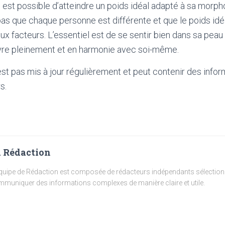
l est possible d’atteindre un poids idéal adapté à sa morph
pas que chaque personne est différente et que le poids idéa
x facteurs. L’essentiel est de se sentir bien dans sa peau
ivre pleinement et en harmonie avec soi-même.
'est pas mis à jour régulièrement et peut contenir
des infor
s.
 Rédaction
quipe de Rédaction est composée de rédacteurs indépendants sélectionn
muniquer des informations complexes de manière claire et utile.