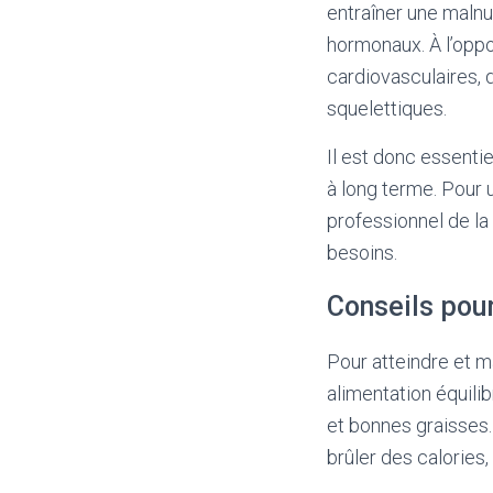
entraîner une malnut
hormonaux. À l’oppo
cardiovasculaires, 
squelettiques.
Il est donc essenti
à long terme. Pour 
professionnel de la
besoins.
Conseils pour
Pour atteindre et m
alimentation équili
et bonnes graisses.
brûler des calories,