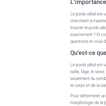
L’importance
Le poids idéal est 
cherchent à mainten
trouver le poids idé
exactement ? Et com
questions et vous d
Qu’est-ce que
Le poids idéal est 
taille, l’âge, le sex
seulement du nombre
le corps et de la sa
Pour déterminer un 
morphologie de la p