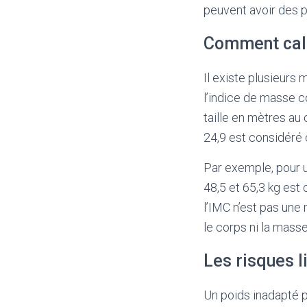
peuvent avoir des p
Comment calcu
Il existe plusieurs
l’indice de masse c
taille en mètres au
24,9 est considéré
Par exemple, pour u
48,5 et 65,3 kg est
l’IMC n’est pas une
le corps ni la mass
Les risques l
Un poids inadapté p