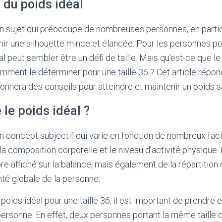
 du poids idéal
un sujet qui préoccupe de nombreuses personnes, en particu
ir une silhouette mince et élancée. Pour les personnes port
al peut sembler être un défi de taille. Mais qu’est-ce que le
ment le déterminer pour une taille 36 ? Cet article répon
onnera des conseils pour atteindre et maintenir un poids s
 le poids idéal ?
un concept subjectif qui varie en fonction de nombreux fact
e, la composition corporelle et le niveau d’activité physique. 
 affiché sur la balance, mais également de la répartition
nté globale de la personne.
poids idéal pour une taille 36, il est important de prendre
ersonne. En effet, deux personnes portant la même taille