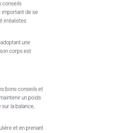
s conseils
t important de se
 irréalistes
n adoptant une
 son corps est
les bons conseils et
maintenir un poids
 sur la balance,
ulière et en prenant