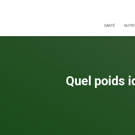
SANTÉ
NUTRI
Quel poids i