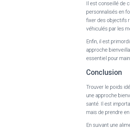
Il est conseillé de 
personnalisés en fo
fixer des objectifs
véhiculés par les mé
Enfin, il est primo
approche bienveilla
essentiel pour main
Conclusion
Trouver le poids idé
une approche bienve
santé. Il est import
mais de prendre en 
En suivant une alime