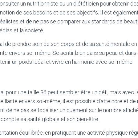
consulter un nutritionniste ou un diététicien pour obtenir de
nction de ses besoins et de ses objectifs. Il est égalemen
 réalistes et de ne pas se comparer aux standards de beauté
dias et la société.
rdial de prendre soin de son corps et de sa santé mentale e
nte envers soi-même. Se sentir bien dans sa peau et dans
tenir un poids idéal et vivre en harmonie avec soi-même.
al pour une taille 36 peut sembler être un défi, mais avec 
illante envers soi-même, il est possible d’atteindre et de 
ant de ne pas se focaliser uniquement sur le nombre affiché
compte sa santé globale et son bien-être.
ntation équilibrée, en pratiquant une activité physique rég