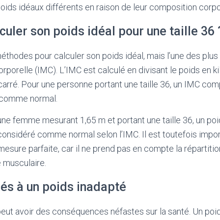
oids idéaux différents en raison de leur composition corpo
ler son poids idéal pour une taille 36 
 méthodes pour calculer son poids idéal, mais l’une des plu
orporelle (IMC). L’IMC est calculé en divisant le poids en 
 carré. Pour une personne portant une taille 36, un IMC com
 comme normal.
ne femme mesurant 1,65 m et portant une taille 36, un po
 considéré comme normal selon l’IMC. Il est toutefois impo
 mesure parfaite, car il ne prend pas en compte la répartiti
e musculaire.
iés à un poids inadapté
eut avoir des conséquences néfastes sur la santé. Un poid