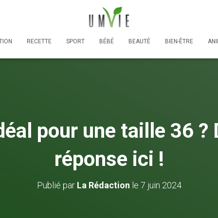
TION
RECETTE
SPORT
BÉBÉ
BEAUTÉ
BIEN-ÊTRE
AN
déal pour une taille 36 ?
réponse ici !
Publié par
La Rédaction
le
7 juin 2024