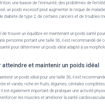
rition, une baisse de l’immunité, des problèmes de fertilit
sé, un poids excessif peut augmenter le risque de maladi
de diabète de type 2, de certains cancers et de troubles m
el de trouver un équilibre en maintenant un poids santé pou
une personne portant une taille 36, il est recommandé de c
 santé pour déterminer un poids idéal adapté à sa morphol
 atteindre et maintenir un poids idéal
aintenir un poids idéal pour une taille 36, il est recommand
brée et variée, riche en fruits, légumes, céréales complète
 Il est également important de pratiquer une activité physi
 renforcer les muscles et améliorer la santé cardiovasculai