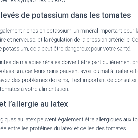
aver les symptômes du RGO.
élevés de potassium dans les tomates
alement riches en potassium, un minéral important pour l
re et nerveuse, et la régulation de la pression artérielle. C
potassium, cela peut être dangereux pour votre santé.
ntes de maladies rénales doivent être particulièrement p
assium, car leurs reins peuvent avoir du mal à traiter ef
avez des problèmes de reins, il est important de consulte
 tomates à votre alimentation.
t l’allergie au latex
giques au latex peuvent également être allergiques aux to
sée entre les protéines du latex et celles des tomates.