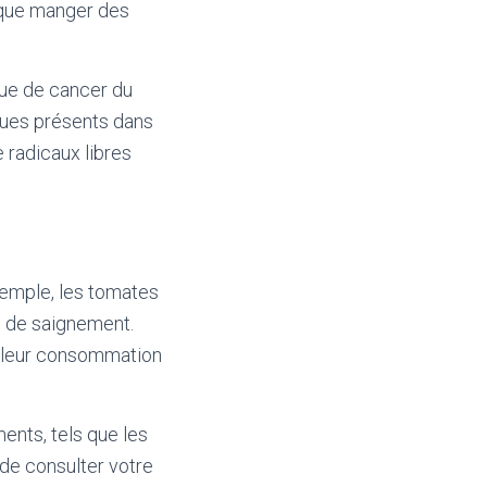
t que manger des
que de cancer du
iques présents dans
 radicaux libres
emple, les tomates
e de saignement.
à leur consommation
ents, tels que les
 de consulter votre