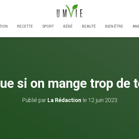
TION
RECETTE
SPORT
BÉBÉ
BEAUTÉ
BIEN-ÊTRE
AN
que si on mange trop de 
Publié par
La Rédaction
le
12 juin 2023