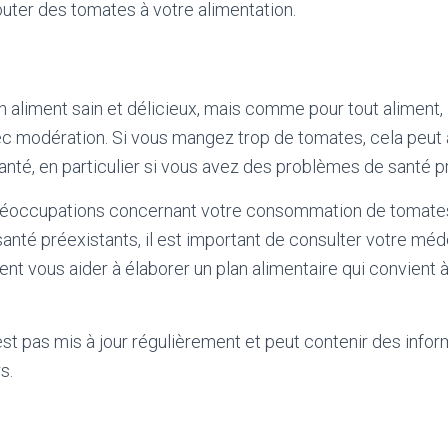
uter des tomates à votre alimentation.
 aliment sain et délicieux, mais comme pour tout aliment, 
 modération. Si vous mangez trop de tomates, cela peut a
santé, en particulier si vous avez des problèmes de santé p
réoccupations concernant votre consommation de tomates
nté préexistants, il est important de consulter votre méd
vent vous aider à élaborer un plan alimentaire qui convient
'est pas mis à jour régulièrement et peut contenir
des infor
s.