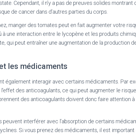
state. Cependant, il n’y a pas de preuves solides montran
isque de cancer dans d’autres parties du corps.
mez, manger des tomates peut en fait augmenter votre ris
 à une interaction entre le lycopène et les produits chim
te, qui peut entraîner une augmentation de la production de
et les médicaments
t également interagir avec certains médicaments. Par ex
’effet des anticoagulants, ce qui peut augmenter le risqu
prennent des anticoagulants doivent donc faire attention 
s peuvent interférer avec l’absorption de certains médicam
cyclines. Si vous prenez des médicaments, il est important