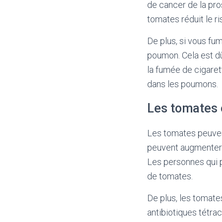
de cancer de la pro
tomates réduit le r
De plus, si vous fu
poumon. Cela est dû
la fumée de cigaret
dans les poumons.
Les tomates 
Les tomates peuven
peuvent augmenter l
Les personnes qui 
de tomates.
De plus, les tomate
antibiotiques tétra