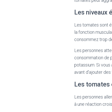
tomates peut aggr
Les niveaux 
Les tomates sont ég
la fonction musculai
consommez trop de 
Les personnes attei
consommation de pot
potassium. Si vous 
avant d’ajouter des
Les tomates e
Les personnes aller
à une réaction croi