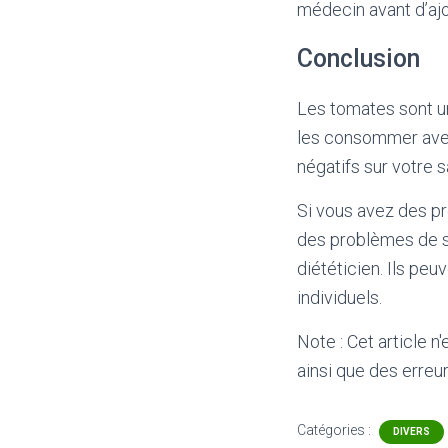
médecin avant d’ajo
Conclusion
Les tomates sont un
les consommer avec
négatifs sur votre 
Si vous avez des p
des problèmes de sa
diététicien. Ils peu
individuels.
Note : Cet article n
ainsi que des erreur
Catégories :
DIVERS