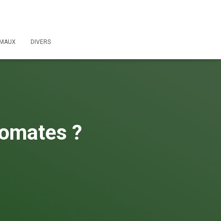
IMAUX
DIVERS
tomates ?