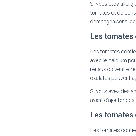
Si vous êtes allergi
tomates et de cons
démangeaisons, des
Les tomates e
Les tomates contie
avec le calcium pou
rénaux doivent êtr
oxalates peuvent ag
Si vous avez des an
avant d’ajouter des
Les tomates 
Les tomates contien