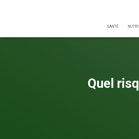
SANTÉ
NUTRI
Quel ris