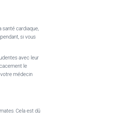
a santé cardiaque,
ependant, si vous
rudentes avec leur
ficacement le
r votre médecin
mates. Cela est dû