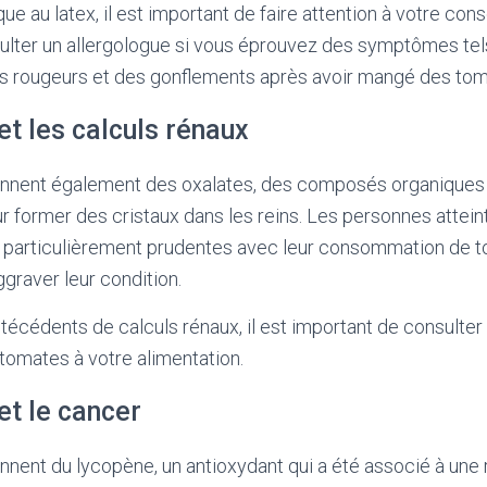
que au latex, il est important de faire attention à votre c
ulter un allergologue si vous éprouvez des symptômes te
 rougeurs et des gonflements après avoir mangé des tom
t les calculs rénaux
nnent également des oxalates, des composés organiques
r former des cristaux dans les reins. Les personnes attein
e particulièrement prudentes avec leur consommation de t
graver leur condition.
técédents de calculs rénaux, il est important de consulte
 tomates à votre alimentation.
et le cancer
nent du lycopène, un antioxydant qui a été associé à une 